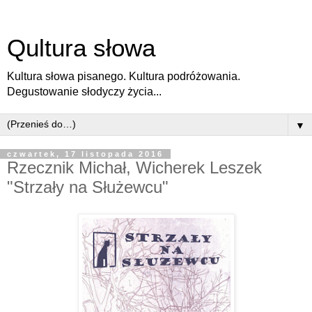
Qultura słowa
Kultura słowa pisanego. Kultura podróżowania.
Degustowanie słodyczy życia...
▼
czwartek, 17 listopada 2016
Rzecznik Michał, Wicherek Leszek
"Strzały na Służewcu"