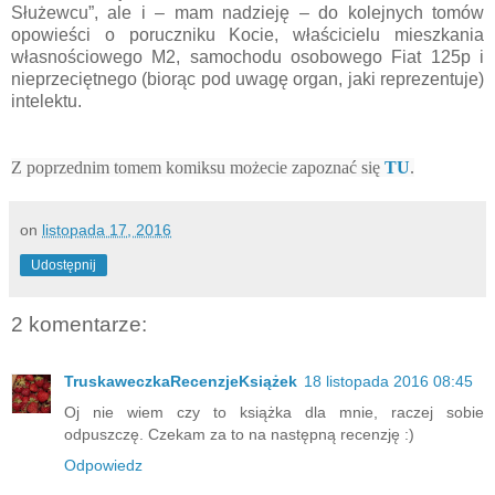
Służewcu”, ale i – mam nadzieję – do kolejnych tomów
opowieści o poruczniku Kocie, właścicielu mieszkania
własnościowego M2, samochodu osobowego Fiat 125p i
nieprzeciętnego (biorąc pod uwagę organ, jaki reprezentuje)
intelektu.
Z poprzednim tomem komiksu możecie zapoznać się
TU
.
on
listopada 17, 2016
Udostępnij
2 komentarze:
TruskaweczkaRecenzjeKsiążek
18 listopada 2016 08:45
Oj nie wiem czy to książka dla mnie, raczej sobie
odpuszczę. Czekam za to na następną recenzję :)
Odpowiedz