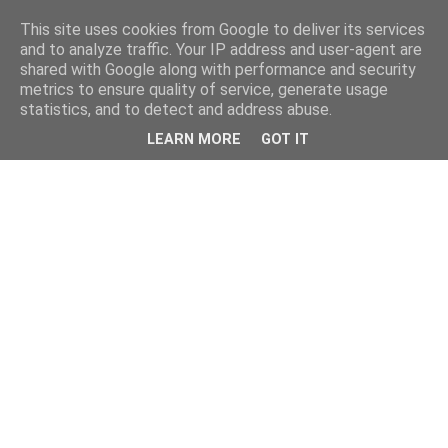
This site uses cookies from Google to deliver its services
and to analyze traffic. Your IP address and user-agent are
shared with Google along with performance and security
metrics to ensure quality of service, generate usage
statistics, and to detect and address abuse.
LEARN MORE
GOT IT