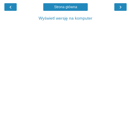
‹
›
Strona główna
Wyświetl wersję na komputer