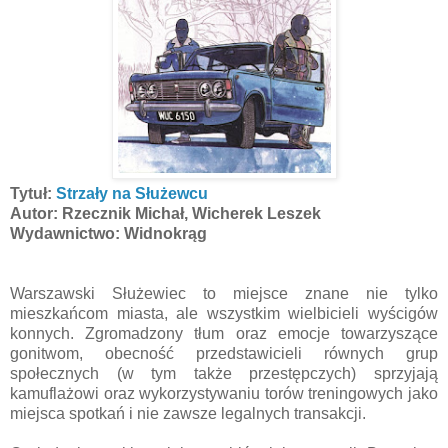
Tytuł:
Strzały na Służewcu
Autor: Rzecznik Michał, Wicherek Leszek
Wydawnictwo: Widnokrąg
Warszawski Służewiec to miejsce znane nie tylko
mieszkańcom miasta, ale wszystkim wielbicieli wyścigów
konnych. Zgromadzony tłum oraz emocje towarzyszące
gonitwom, obecność przedstawicieli równych grup
społecznych (w tym także przestępczych) sprzyjają
kamuflażowi oraz wykorzystywaniu torów treningowych jako
miejsca spotkań i nie zawsze legalnych transakcji.