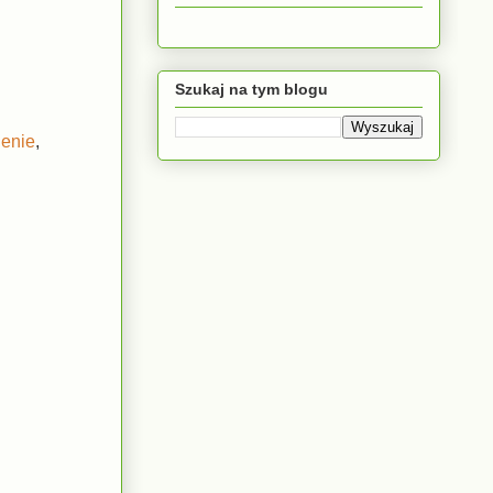
Szukaj na tym blogu
ienie
,