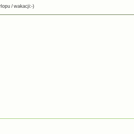
lopu / wakacji:-)