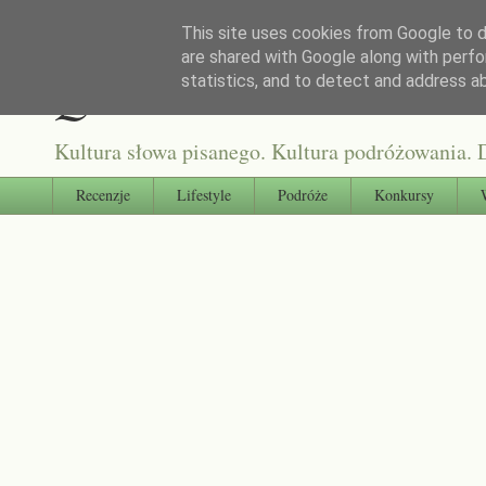
This site uses cookies from Google to de
are shared with Google along with perfo
Qultura słowa
statistics, and to detect and address a
Kultura słowa pisanego. Kultura podróżowania. D
Recenzje
Lifestyle
Podróże
Konkursy