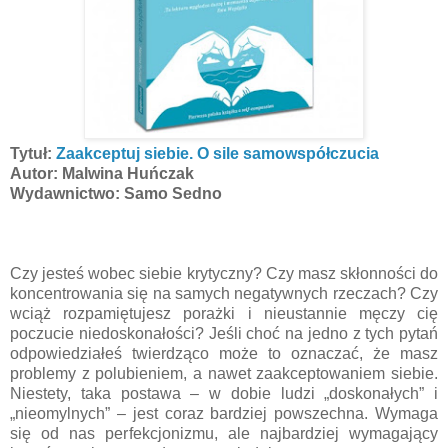
Tytuł:
Zaakceptuj siebie. O sile samowspółczucia
Autor: Malwina Huńczak
Wydawnictwo: Samo Sedno
Czy jesteś wobec siebie krytyczny? Czy masz skłonności do
koncentrowania się na samych negatywnych rzeczach? Czy
wciąż rozpamiętujesz porażki i nieustannie męczy cię
poczucie niedoskonałości? Jeśli choć na jedno z tych pytań
odpowiedziałeś twierdząco może to oznaczać, że masz
problemy z polubieniem, a nawet zaakceptowaniem siebie.
Niestety, taka postawa – w dobie ludzi „doskonałych” i
„nieomylnych” – jest coraz bardziej powszechna. Wymaga
się od nas perfekcjonizmu, ale najbardziej wymagający