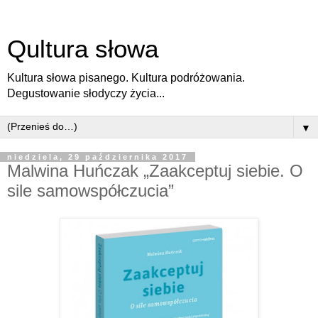
Qultura słowa
Kultura słowa pisanego. Kultura podróżowania.
Degustowanie słodyczy życia...
▼
niedziela, 29 października 2017
Malwina Huńczak „Zaakceptuj siebie. O
sile samowspółczucia”