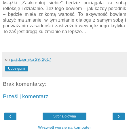
książki „Zaakceptuj siebie” będzie pociągała za sobą
refleksję i działanie. Bez tego bowiem – jak każdy poradnik
– będzie miała znikomą wartość. To aktywność bowiem
służyć ma zmianie, w tym zmianie dialogu z samym sobą i
podważaniu zasadności zastrzeżeń wewnętrznego krytyka.
To zaś jest drogą ku zmianie na lepsze…
on
października 29, 2017
Udostępnij
Brak komentarzy:
Prześlij komentarz
‹
›
Strona główna
Wyświetl wersję na komputer