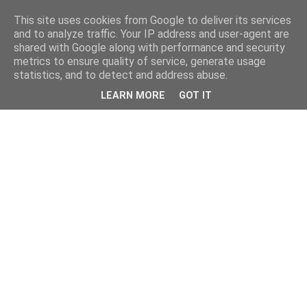
This site uses cookies from Google to deliver its services
and to analyze traffic. Your IP address and user-agent are
shared with Google along with performance and security
metrics to ensure quality of service, generate usage
statistics, and to detect and address abuse.
LEARN MORE
GOT IT