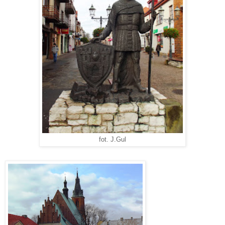
fot. J.Gul