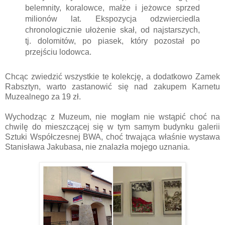
belemnity, koralowce, małże i jeżowce sprzed
milionów lat. Ekspozycja odzwierciedla
chronologicznie ułożenie skał, od najstarszych,
tj. dolomitów, po piasek, który pozostał po
przejściu lodowca.
Chcąc zwiedzić wszystkie te kolekcję, a dodatkowo Zamek
Rabsztyn, warto zastanowić się nad zakupem Karnetu
Muzealnego za 19 zł.
Wychodząc z Muzeum, nie mogłam nie wstąpić choć na
chwilę do mieszczącej się w tym samym budynku galerii
Sztuki Współczesnej BWA, choć trwająca właśnie wystawa
Stanisława Jakubasa, nie znalazła mojego uznania.