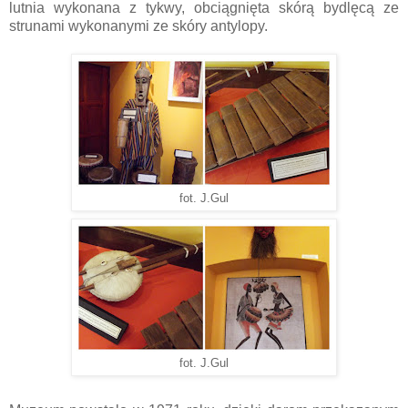
lutnia wykonana z tykwy, obciągnięta skórą bydlęcą ze
strunami wykonanymi ze skóry antylopy.
fot. J.Gul
fot. J.Gul