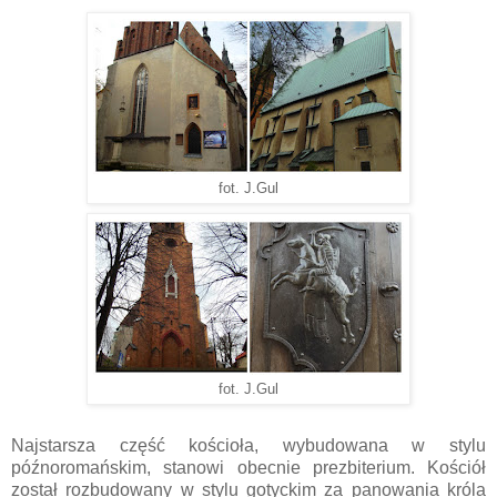
fot. J.Gul
fot. J.Gul
Najstarsza część kościoła, wybudowana w stylu
późnoromańskim, stanowi obecnie prezbiterium. Kościół
został rozbudowany w stylu gotyckim za panowania króla