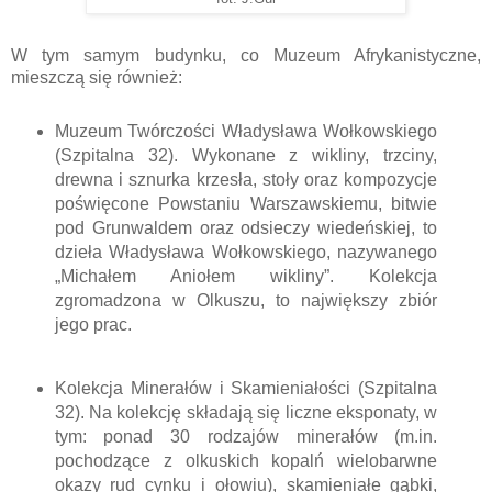
W tym samym budynku, co Muzeum Afrykanistyczne,
mieszczą się również:
Muzeum Twórczości Władysława Wołkowskiego
(Szpitalna 32). Wykonane z wikliny, trzciny,
drewna i sznurka krzesła, stoły oraz kompozycje
poświęcone Powstaniu Warszawskiemu, bitwie
pod Grunwaldem oraz odsieczy wiedeńskiej, to
dzieła Władysława Wołkowskiego, nazywanego
„Michałem Aniołem wikliny”. Kolekcja
zgromadzona w Olkuszu, to największy zbiór
jego prac.
Kolekcja Minerałów i Skamieniałości (Szpitalna
32). Na kolekcję składają się liczne eksponaty, w
tym: ponad 30 rodzajów minerałów (m.in.
pochodzące z olkuskich kopalń wielobarwne
okazy rud cynku i ołowiu), skamieniałe gąbki,