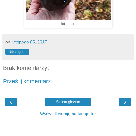
fot. J.Gul
on
listopada 05, 2017
Udostępnij
Brak komentarzy:
Prześlij komentarz
‹
›
Strona główna
Wyświetl wersję na komputer