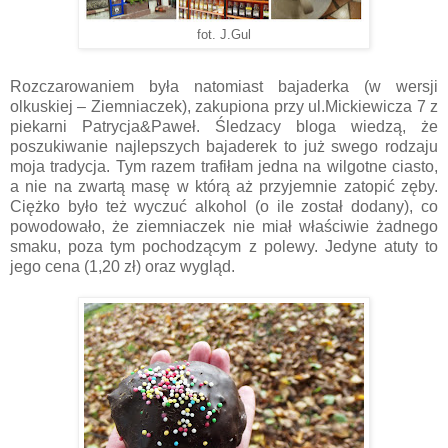
fot. J.Gul
Rozczarowaniem była natomiast bajaderka (w wersji
olkuskiej – Ziemniaczek), zakupiona przy ul.Mickiewicza 7 z
piekarni Patrycja&Paweł. Śledzacy bloga wiedzą, że
poszukiwanie najlepszych bajaderek to już swego rodzaju
moja tradycja. Tym razem trafiłam jedna na wilgotne ciasto,
a nie na zwartą masę w którą aż przyjemnie zatopić zęby.
Ciężko było też wyczuć alkohol (o ile został dodany), co
powodowało, że ziemniaczek nie miał właściwie żadnego
smaku, poza tym pochodzącym z polewy. Jedyne atuty to
jego cena (1,20 zł) oraz wygląd.