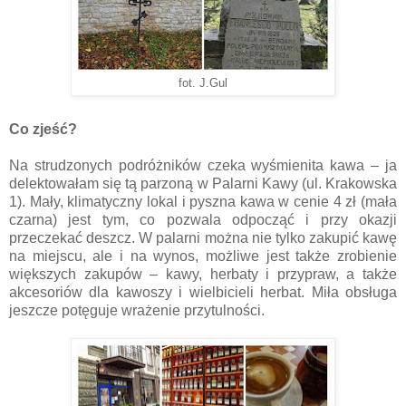
fot. J.Gul
Co zjeść?
Na strudzonych podróżników czeka wyśmienita kawa – ja
delektowałam się tą parzoną w Palarni Kawy (ul. Krakowska
1). Mały, klimatyczny lokal i pyszna kawa w cenie 4 zł (mała
czarna) jest tym, co pozwala odpocząć i przy okazji
przeczekać deszcz. W palarni można nie tylko zakupić kawę
na miejscu, ale i na wynos, możliwe jest także zrobienie
większych zakupów – kawy, herbaty i przypraw, a także
akcesoriów dla kawoszy i wielbicieli herbat. Miła obsługa
jeszcze potęguje wrażenie przytulności.