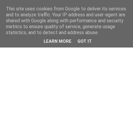
This site uses cookies from Google to deliver its services
and to analyze traffic. Your IP address and user-agent are
shared with Google along with performance and security
metrics to ensure quality of service, generate usage
statistics, and to detect and address abuse.
LEARN MORE
GOT IT