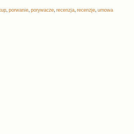
kup
,
porwanie
,
porywacze
,
recenzja
,
recenzje
,
umowa