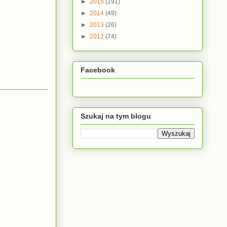
►
2015
(191)
►
2014
(49)
►
2013
(26)
►
2012
(74)
Facebook
Szukaj na tym blogu