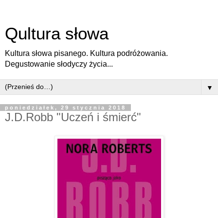
Qultura słowa
Kultura słowa pisanego. Kultura podróżowania.
Degustowanie słodyczy życia...
▼
poniedziałek, 29 stycznia 2018
J.D.Robb "Uczeń i śmierć"