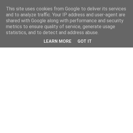
This site uses cookies from Google to deliver its services
and to analyze traffic. Your IP address and user-agent are
shared with Google along with performance and security
metrics to ensure quality of service, generate usage
statistics, and to detect and address abuse.
LEARN MORE
GOT IT