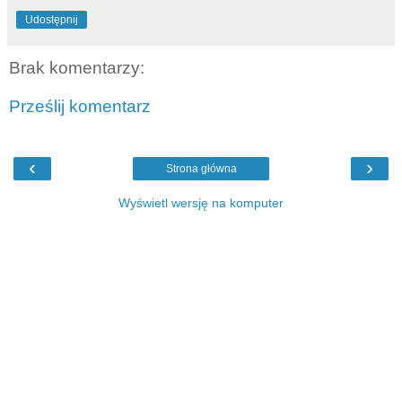
Udostępnij
Brak komentarzy:
Prześlij komentarz
‹
›
Strona główna
Wyświetl wersję na komputer