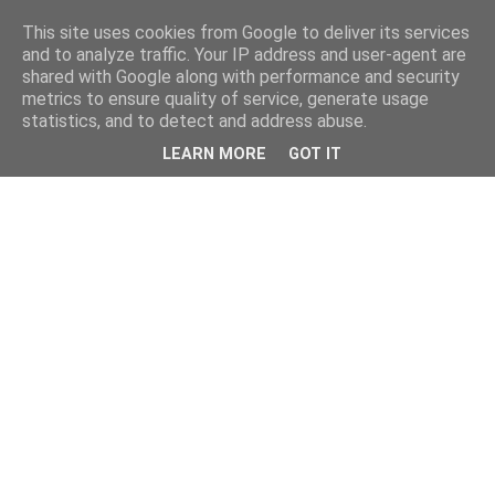
This site uses cookies from Google to deliver its services
and to analyze traffic. Your IP address and user-agent are
shared with Google along with performance and security
metrics to ensure quality of service, generate usage
statistics, and to detect and address abuse.
LEARN MORE
GOT IT