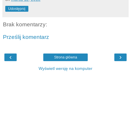
Udostępnij
Brak komentarzy:
Prześlij komentarz
‹
›
Strona główna
Wyświetl wersję na komputer