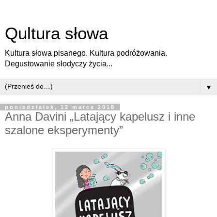
Qultura słowa
Kultura słowa pisanego. Kultura podróżowania.
Degustowanie słodyczy życia...
▼
poniedziałek, 12 marca 2018
Anna Davini „Latający kapelusz i inne
szalone eksperymenty”