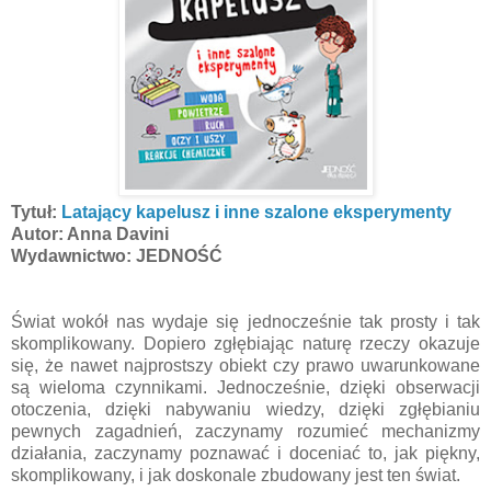
Tytuł:
Latający kapelusz i inne szalone eksperymenty
Autor: Anna Davini
Wydawnictwo: JEDNOŚĆ
Świat wokół nas wydaje się jednocześnie tak prosty i tak
skomplikowany. Dopiero zgłębiając naturę rzeczy okazuje
się, że nawet najprostszy obiekt czy prawo uwarunkowane
są wieloma czynnikami. Jednocześnie, dzięki obserwacji
otoczenia, dzięki nabywaniu wiedzy, dzięki zgłębianiu
pewnych zagadnień, zaczynamy rozumieć mechanizmy
działania, zaczynamy poznawać i doceniać to, jak piękny,
skomplikowany, i jak doskonale zbudowany jest ten świat.