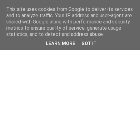
This site uses cookies from Google to deliver its services
and to analyze traffic. Your IP address and user-agent are
shared with Google along with performance and security
metrics to ensure quality of service, generate usage
statistics, and to detect and address abuse.
LEARN MORE
GOT IT