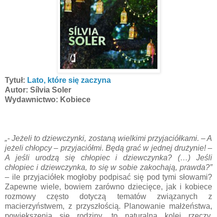
Tytuł:
Lato, które się zaczyna
Autor: Sílvia Soler
Wydawnictwo: Kobiece
„- Jeżeli to dziewczynki, zostaną wielkimi przyjaciółkami. – A
jeżeli chłopcy – przyjaciółmi. Będą grać w jednej drużynie! –
A jeśli urodzą się chłopiec i dziewczynka? (…) Jeśli
chłopiec i dziewczynka, to się w sobie zakochają, prawda?”
– ile przyjaciółek mogłoby podpisać się pod tymi słowami?
Zapewne wiele, bowiem zarówno dziecięce, jak i kobiece
rozmowy często dotyczą tematów związanych z
macierzyństwem, z przyszłością. Planowanie małżeństwa,
powiększenia się rodziny, to naturalna kolej rzeczy,