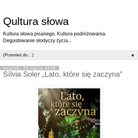
Qultura słowa
Kultura słowa pisanego. Kultura podróżowania.
Degustowanie słodyczy życia...
▼
wtorek, 24 lipca 2018
Sílvia Soler „Lato, które się zaczyna”