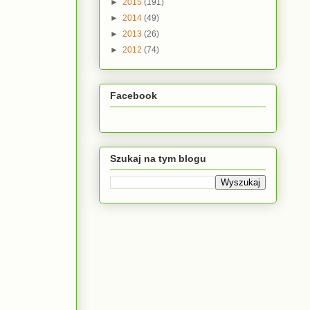
►
2015
(191)
►
2014
(49)
►
2013
(26)
►
2012
(74)
Facebook
Szukaj na tym blogu