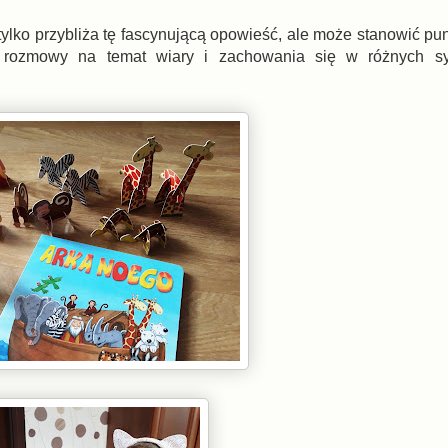
tylko przybliża tę fascynującą opowieść, ale może stanowić pu
o rozmowy na temat wiary i zachowania się w różnych sy