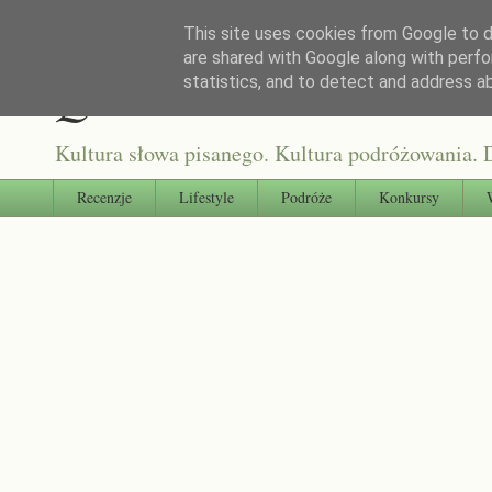
This site uses cookies from Google to de
are shared with Google along with perfo
Qultura słowa
statistics, and to detect and address a
Kultura słowa pisanego. Kultura podróżowania. D
Recenzje
Lifestyle
Podróże
Konkursy