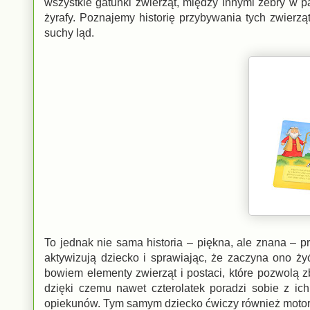
wszystkie gatunki zwierząt, między innymi zebry w pa
żyrafy. Poznajemy historię przybywania tych zwierzą
suchy ląd.
To jednak nie sama historia – piękna, ale znana – pr
aktywizują dziecko i sprawiając, że zaczyna ono ży
bowiem elementy zwierząt i postaci, które pozwolą 
dzięki czemu nawet czterolatek poradzi sobie z ic
opiekunów. Tym samym dziecko ćwiczy również motory