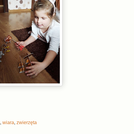
,
wiara
,
zwierzęta