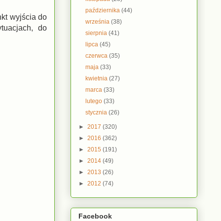
października
(44)
nkt wyjścia do
września
(38)
tuacjach, do
sierpnia
(41)
lipca
(45)
czerwca
(35)
maja
(33)
kwietnia
(27)
marca
(33)
lutego
(33)
stycznia
(26)
►
2017
(320)
►
2016
(362)
►
2015
(191)
►
2014
(49)
►
2013
(26)
►
2012
(74)
Facebook