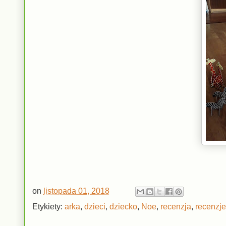
on
listopada 01, 2018
Etykiety:
arka
,
dzieci
,
dziecko
,
Noe
,
recenzja
,
recenzje