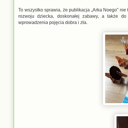
To wszystko sprawia, że publikacja „Arka Noego” nie 
rozwoju dziecka, doskonałej zabawy, a także d
wprowadzenia pojęcia dobra i zła.