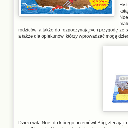
Hist
ksi
Noe
mal
rodziców, a także do rozpoczynających przygodę ze 
a także dla opiekunów, którzy wprowadzać mogą dzieck
Dzieci wita Noe, do którego przemówił Bóg, zlecając mu