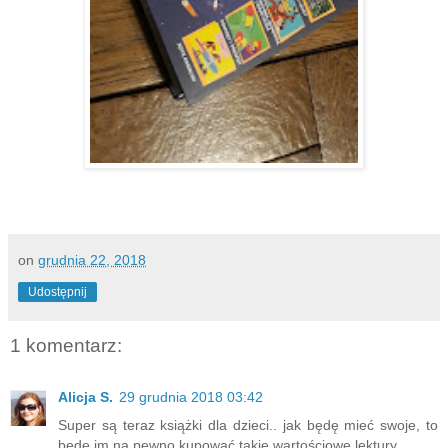
on
grudnia 22, 2018
Udostępnij
1 komentarz:
Alicja S.
29 grudnia 2018 03:42
Super są teraz książki dla dzieci.. jak będę mieć swoje, to
będę im na pewno kupować takie wartościowe lektury.