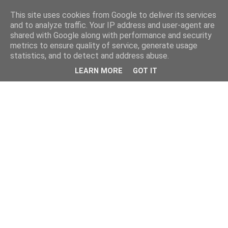
This site uses cookies from Google to deliver its services
and to analyze traffic. Your IP address and user-agent are
shared with Google along with performance and security
metrics to ensure quality of service, generate usage
statistics, and to detect and address abuse.
LEARN MORE
GOT IT