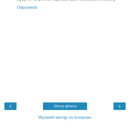
Odpowiedz
‹
›
Strona główna
Wyświetl wersję na komputer