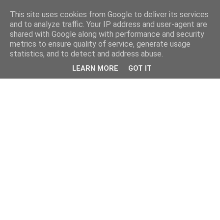
This site uses cookies from Google to deliver its services
and to analyze traffic. Your IP address and user-agent are
shared with Google along with performance and security
metrics to ensure quality of service, generate usage
statistics, and to detect and address abuse.
LEARN MORE
GOT IT