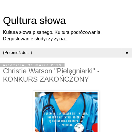
Qultura słowa
Kultura słowa pisanego. Kultura podróżowania.
Degustowanie słodyczy życia...
▼
niedziela, 31 marca 2019
Christie Watson "Pielęgniarki" -
KONKURS ZAKOŃCZONY