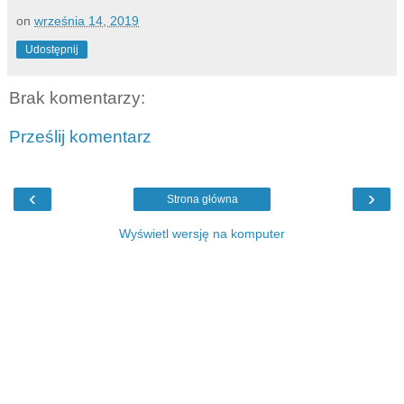
on
września 14, 2019
Udostępnij
Brak komentarzy:
Prześlij komentarz
‹
›
Strona główna
Wyświetl wersję na komputer