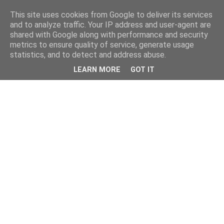
This site uses cookies from Google to deliver its services
and to analyze traffic. Your IP address and user-agent are
shared with Google along with performance and security
metrics to ensure quality of service, generate usage
statistics, and to detect and address abuse.
LEARN MORE
GOT IT