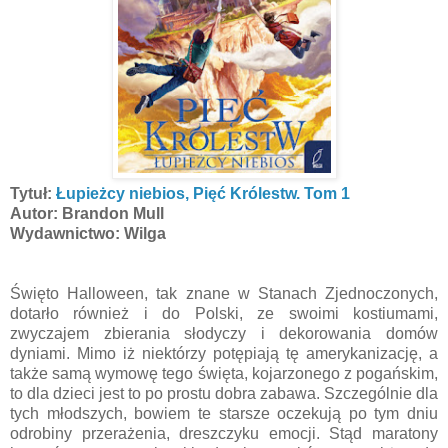
Tytuł:
Łupieżcy niebios, Pięć Królestw. Tom 1
Autor: Brandon Mull
Wydawnictwo: Wilga
Święto Halloween, tak znane w Stanach Zjednoczonych,
dotarło również i do Polski, ze swoimi kostiumami,
zwyczajem zbierania słodyczy i dekorowania domów
dyniami. Mimo iż niektórzy potępiają tę amerykanizację, a
także samą wymowę tego święta, kojarzonego z pogańskim,
to dla dzieci jest to po prostu dobra zabawa. Szczególnie dla
tych młodszych, bowiem te starsze oczekują po tym dniu
odrobiny przerażenia, dreszczyku emocji. Stąd maratony