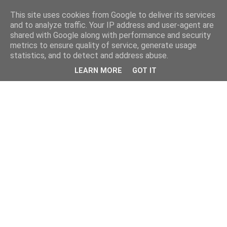
This site uses cookies from Google to deliver its services
and to analyze traffic. Your IP address and user-agent are
shared with Google along with performance and security
metrics to ensure quality of service, generate usage
statistics, and to detect and address abuse.
LEARN MORE
GOT IT