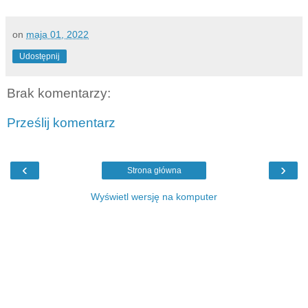
on
maja 01, 2022
Udostępnij
Brak komentarzy:
Prześlij komentarz
‹
›
Strona główna
Wyświetl wersję na komputer