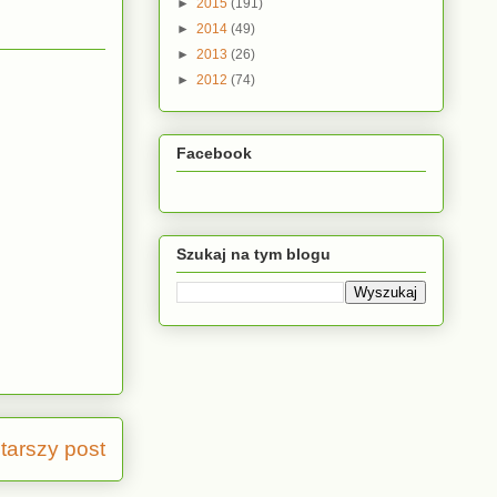
►
2015
(191)
►
2014
(49)
►
2013
(26)
►
2012
(74)
Facebook
Szukaj na tym blogu
tarszy post