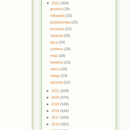
▼
2022
(304)
grudnia
(19)
listopada
(25)
października
(25)
września
(22)
sierpnia
(35)
lipca
(29)
czerwca
(26)
maja
(29)
kwietnia
(23)
marca
(26)
lutego
(23)
stycznia
(22)
►
2021
(328)
►
2020
(476)
►
2019
(549)
►
2018
(416)
►
2017
(320)
►
2016
(362)