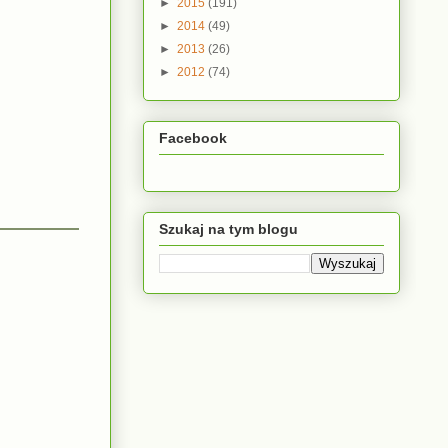
►
2015
(191)
►
2014
(49)
►
2013
(26)
►
2012
(74)
Facebook
Szukaj na tym blogu