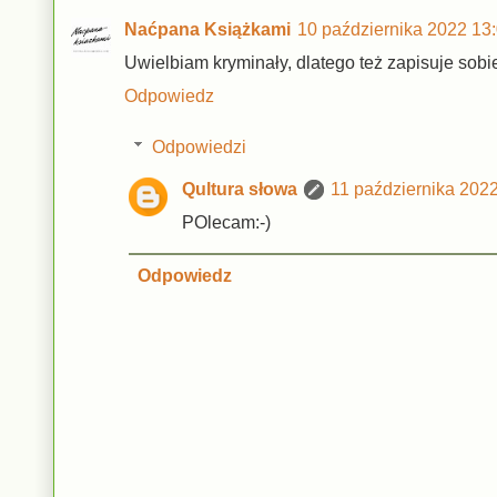
Naćpana Książkami
10 października 2022 13
Uwielbiam kryminały, dlatego też zapisuje sobie t
Odpowiedz
Odpowiedzi
Qultura słowa
11 października 202
POlecam:-)
Odpowiedz