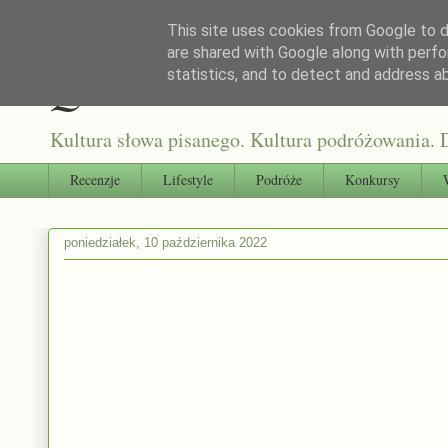
This site uses cookies from Google to de
are shared with Google along with perfo
Qultura słowa
statistics, and to detect and address a
Kultura słowa pisanego. Kultura podróżowania. D
Recenzje
Lifestyle
Podróże
Konkursy
poniedziałek, 10 października 2022