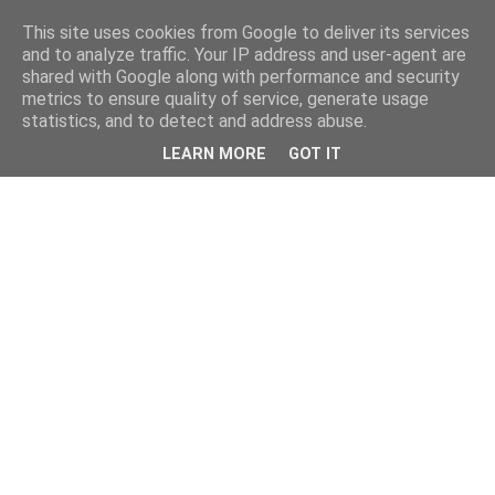
This site uses cookies from Google to deliver its services
and to analyze traffic. Your IP address and user-agent are
shared with Google along with performance and security
metrics to ensure quality of service, generate usage
statistics, and to detect and address abuse.
LEARN MORE
GOT IT