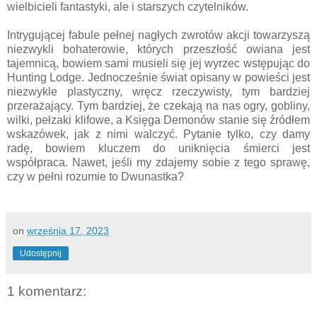
wielbicieli fantastyki, ale i starszych czytelników.
Intrygującej fabule pełnej nagłych zwrotów akcji towarzyszą
niezwykli bohaterowie, których przeszłość owiana jest
tajemnicą, bowiem sami musieli się jej wyrzec wstępując do
Hunting Lodge. Jednocześnie świat opisany w powieści jest
niezwykle plastyczny, wręcz rzeczywisty, tym bardziej
przerażający. Tym bardziej, że czekają na nas ogry, gobliny,
wilki, pełzaki klifowe, a Księga Demonów stanie się źródłem
wskazówek, jak z nimi walczyć. Pytanie tylko, czy damy
radę, bowiem kluczem do uniknięcia śmierci jest
współpraca. Nawet, jeśli my zdajemy sobie z tego sprawę,
czy w pełni rozumie to Dwunastka?
on
września 17, 2023
Udostępnij
1 komentarz: