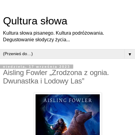
Qultura słowa
Kultura słowa pisanego. Kultura podróżowania.
Degustowanie słodyczy życia...
▼
niedziela, 17 września 2023
Aisling Fowler „Zrodzona z ognia.
Dwunastka i Lodowy Las”