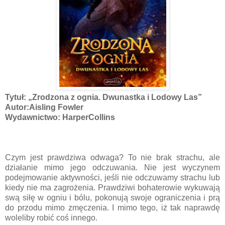
Tytuł: „Zrodzona z ognia. Dwunastka i Lodowy Las”
Autor:Aisling Fowler
Wydawnictwo: HarperCollins
Czym jest prawdziwa odwaga? To nie brak strachu, ale
działanie mimo jego odczuwania. Nie jest wyczynem
podejmowanie aktywności, jeśli nie odczuwamy strachu lub
kiedy nie ma zagrożenia. Prawdziwi bohaterowie wykuwają
swą siłę w ogniu i bólu, pokonują swoje ograniczenia i prą
do przodu mimo zmęczenia. I mimo tego, iż tak naprawdę
woleliby robić coś innego.