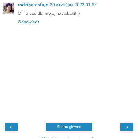
rodzinatestuje
20 września 2023 01:37
O! To coś dla mojej nastolatki! :)
Odpowiedz
‹
›
Strona główna