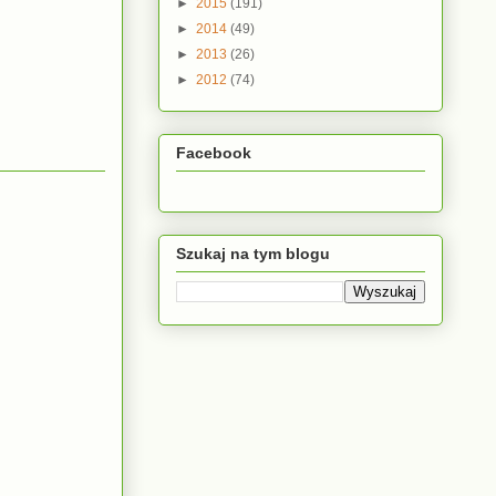
►
2015
(191)
►
2014
(49)
►
2013
(26)
►
2012
(74)
Facebook
Szukaj na tym blogu