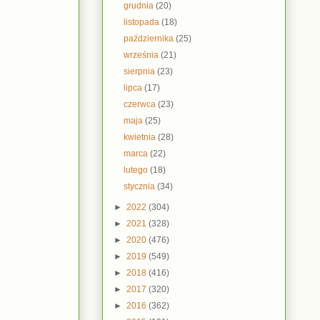
grudnia
(20)
listopada
(18)
października
(25)
września
(21)
sierpnia
(23)
lipca
(17)
czerwca
(23)
maja
(25)
kwietnia
(28)
marca
(22)
lutego
(18)
stycznia
(34)
►
2022
(304)
►
2021
(328)
►
2020
(476)
►
2019
(549)
►
2018
(416)
►
2017
(320)
►
2016
(362)