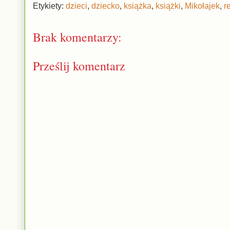
Etykiety:
dzieci
,
dziecko
,
książka
,
książki
,
Mikołajek
,
r
Brak komentarzy:
Prześlij komentarz