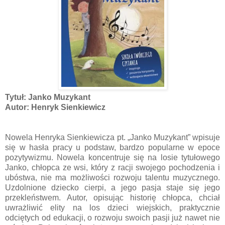
Tytuł: Janko Muzykant
Autor: Henryk Sienkiewicz
Nowela Henryka Sienkiewicza pt. „Janko Muzykant” wpisuje
się w hasła pracy u podstaw, bardzo popularne w epoce
pozytywizmu. Nowela koncentruje się na losie tytułowego
Janko, chłopca ze wsi, który z racji swojego pochodzenia i
ubóstwa, nie ma możliwości rozwoju talentu muzycznego.
Uzdolnione dziecko cierpi, a jego pasja staje się jego
przekleństwem. Autor, opisując historię chłopca, chciał
uwrażliwić elity na los dzieci wiejskich, praktycznie
odciętych od edukacji, o rozwoju swoich pasji już nawet nie