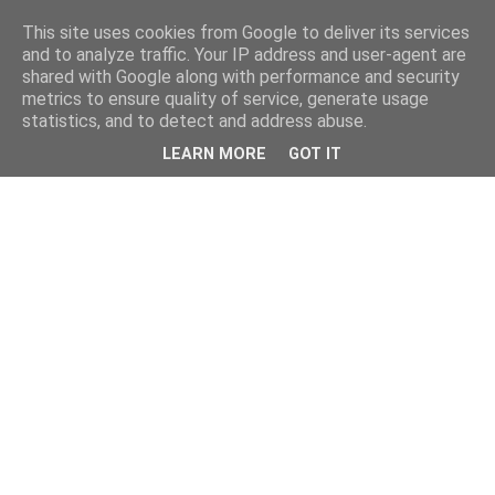
This site uses cookies from Google to deliver its services
and to analyze traffic. Your IP address and user-agent are
shared with Google along with performance and security
metrics to ensure quality of service, generate usage
statistics, and to detect and address abuse.
LEARN MORE
GOT IT