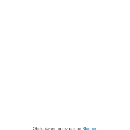
Obsługiwane przez usługę
Blogger
.