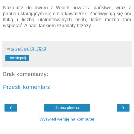
Nazajutrz do dworu z Włoch powraca państwo, wraz z
panna i starającym się o nią kawalerek. Zachwycają się oni
Italią i liczbą utalentowanych osób, które można tam
wspierać. A nad Jankiem szumiały brzozy…
on
września 23, 2023
Udostępnij
Brak komentarzy:
Prześlij komentarz
‹
›
Strona główna
Wyświetl wersję na komputer