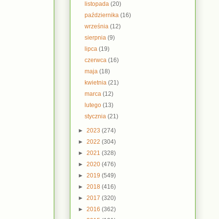
listopada
(20)
października
(16)
września
(12)
sierpnia
(9)
lipca
(19)
czerwca
(16)
maja
(18)
kwietnia
(21)
marca
(12)
lutego
(13)
stycznia
(21)
►
2023
(274)
►
2022
(304)
►
2021
(328)
►
2020
(476)
►
2019
(549)
►
2018
(416)
►
2017
(320)
►
2016
(362)