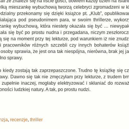
owali że znaleźli się na liście gości, bowiem każdy dzień na Is
 wielką mieszankę wybuchową tworzą celebryci zgromadzeni w k
edzialny przekonamy się dzięki książce pt. „Klub”, opublikow
ziałająca pod pseudonimem para, w swoim thrillerze, wykorz
szankę wybuchową, która niestety okazała się być … niewypa
zała się być po prostu nudna i przegadana, niczym zeszłoroc
 się na moment przy tej lekturze, pod warunkiem iż nie znudz
mi pracowników różnych szczebli czy innych bohaterów ksią
osoby sprawia, że jest ona tak niespójna, nierówna, brak jej ja
dno sprawy.
o kiedy zostają tak zaprzepaszczone. Trudno tę książkę się cz
wy. Dawno się tak nie zmęczyłam przy lekturze, z trudem br
 zupełnie inaczej, mogłaby elektryzować i skłaniać do rozważ
ności ludzkiej natury. A tak, po prostu nudzi.
nzja
,
recenzje
,
thriller