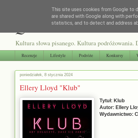
This site uses cookies from Google to de
are shared with Google along with perfo
Qultura słowa
statistics, and to detect and address a
Kultura słowa pisanego. Kultura podróżowania. D
Recenzje
Lifestyle
Podróże
Konkursy
poniedziałek, 8 stycznia 2024
Ellery Lloyd "Klub"
Tytuł: Klub
Autor: Ellery Ll
Wydawnictwo: C