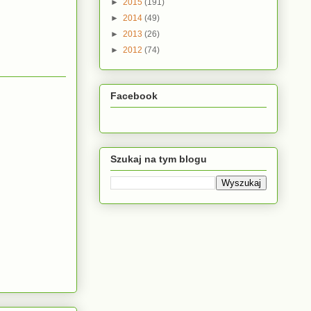
►
2015
(191)
►
2014
(49)
►
2013
(26)
►
2012
(74)
Facebook
Szukaj na tym blogu