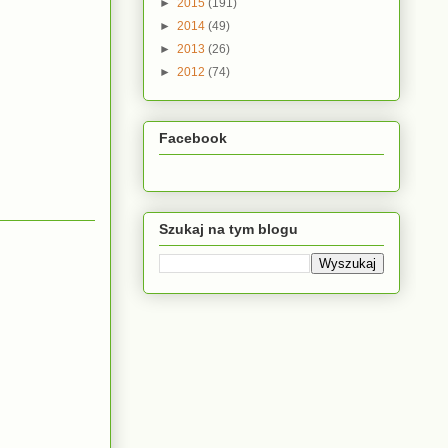
►
2015
(191)
►
2014
(49)
►
2013
(26)
►
2012
(74)
Facebook
Szukaj na tym blogu