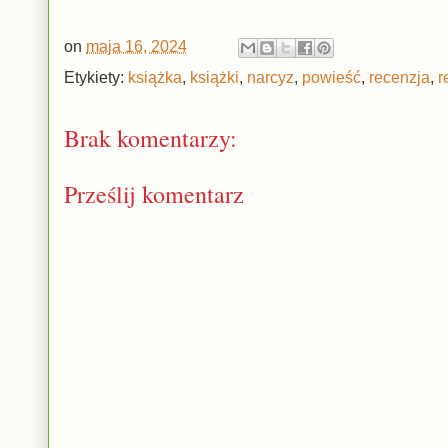
on
maja 16, 2024
Etykiety:
książka
,
książki
,
narcyz
,
powieść
,
recenzja
,
r
Brak komentarzy:
Prześlij komentarz