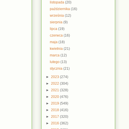
listopada
(20)
października
(16)
września
(12)
sierpnia
(9)
lipca
(19)
czerwca
(16)
maja
(18)
kwietnia
(21)
marca
(12)
lutego
(13)
stycznia
(21)
►
2023
(274)
►
2022
(304)
►
2021
(328)
►
2020
(476)
►
2019
(549)
►
2018
(416)
►
2017
(320)
►
2016
(362)