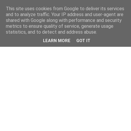
This site uses cookies from Google to deliver its services
and to analyze traffic. Your IP address and user-agent are
shared with Google along with performance and security
metrics to ensure quality of service, generate usage
statistics, and to detect and address abuse.
LEARN MORE
GOT IT