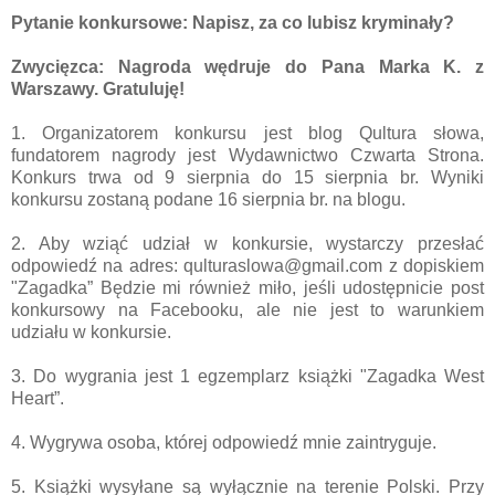
Pytanie konkursowe: Napisz, za co lubisz kryminały?
Zwycięzca: Nagroda wędruje do Pana Marka K. z
Warszawy. Gratuluję!
1. Organizatorem konkursu jest blog Qultura słowa,
fundatorem nagrody jest Wydawnictwo Czwarta Strona.
Konkurs trwa od 9 sierpnia do 15 sierpnia br. Wyniki
konkursu zostaną podane 16 sierpnia br. na blogu.
2. Aby wziąć udział w konkursie, wystarczy przesłać
odpowiedź na adres: qulturaslowa@gmail.com z dopiskiem
"Zagadka” Będzie mi również miło, jeśli udostępnicie post
konkursowy na Facebooku, ale nie jest to warunkiem
udziału w konkursie.
3. Do wygrania jest 1 egzemplarz książki "Zagadka West
Heart”.
4. Wygrywa osoba, której odpowiedź mnie zaintryguje.
5. Książki wysyłane są wyłącznie na terenie Polski. Przy