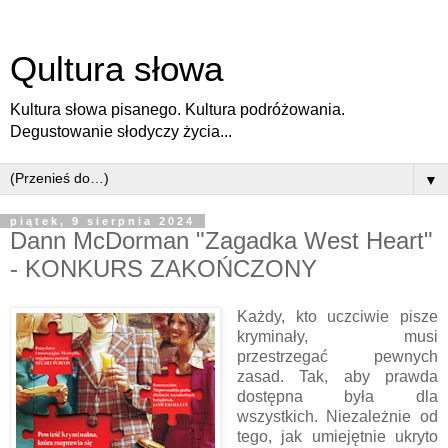
Qultura słowa
Kultura słowa pisanego. Kultura podróżowania.
Degustowanie słodyczy życia...
▼
piątek, 9 sierpnia 2024
Dann McDorman "Zagadka West Heart"
- KONKURS ZAKOŃCZONY
Każdy, kto uczciwie pisze
kryminały, musi
przestrzegać pewnych
zasad. Tak, aby prawda
dostępna była dla
wszystkich. Niezależnie od
tego, jak umiejętnie ukryto