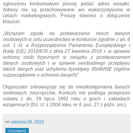
zgłoszeniu konkursowym proszę podać adres wysyłki.
Adresy nie są przechowywane ani wykorzystywane w
celach marketingowych. Proszę również o dołączenie
klauzuli:
„Wyrażam zgodę na przetwarzanie moich danych
osobowych w celu uczestnictwa w konkursie zgodnie z art. 6
ust. 1 lit. a Rozporządzenia Parlamentu Europejskiego i
Rady (UE) 2016/679 z dnia 27 kwietnia 2016 r. w sprawie
ochrony osób fizycznych w związku z przetwarzaniem
danych osobowych i w sprawie swobodnego przepływu
takich danych oraz uchylenia dyrektywy 95/46/WE (ogólne
rozporządzenie o ochronie danych)”
.
Organizator zobowiązuje się do nieudostępniania danych
osobowych zwycięzców. Konkurs nie podlega przepisom
ustawy z dn. 29 lipca 1992 roku o grach i zakładach
wzajemnych (Dz. U. z 2004 roku, nr 4, poz. 27 z późn. zm.).
on
sierpnia 09, 2024
Udostępnij