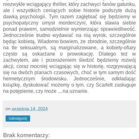
niezwykle wciągający thriller, który zachwyci fanów gatunku,
ale i wszystkich ceniących sobie historie podszyte dużą
dawką psychologii. Tym razem zagłębiać się będziemy w
psychopatyczny umysł morderczyni, która stawia siebie
ponad prawem, samodzielnie wymierzając sprawiedliwość.
Jednocześnie trudno wydawać na nią wyrok, szczególnie
będąc kobietą. Wiadomo bowiem, że zbrodnie, szczególnie
na tle seksualnym, są marginalizowane, a kobiety-ofiary
często są oskarżane o prowokację. Dlatego też w
zachwytem, ale i przerażeniem śledzić będziemy rozwój
akcji, coraz mocniej wciągając się w historię, rozgrywającą
się na dwóch planach czasowych, choć w tym samym dość
hermetycznym środowisku. Jednocześnie, odkładając
książkę, dyskutować możemy o tym, czy Scarlett zasługuje
na potępienie, czy może …na uznanie.
on
września 14, 2024
Udostępnij
Brak komentarzy: