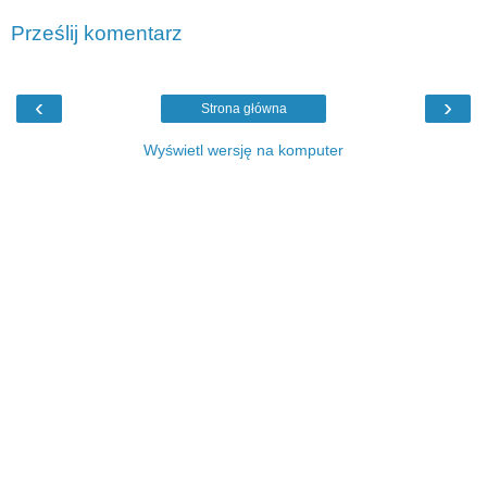
Prześlij komentarz
‹
›
Strona główna
Wyświetl wersję na komputer