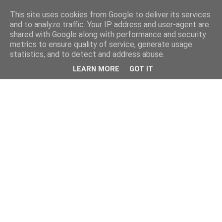
This site uses cookies from Google to deliver its services
and to analyze traffic. Your IP address and user-agent are
shared with Google along with performance and security
metrics to ensure quality of service, generate usage
statistics, and to detect and address abuse.
LEARN MORE
GOT IT