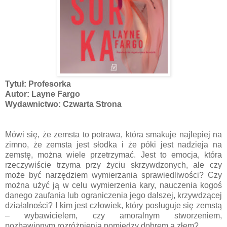
Tytuł: Profesorka
Autor: Layne Fargo
Wydawnictwo: Czwarta Strona
Mówi się, że zemsta to potrawa, która smakuje najlepiej na
zimno, że zemsta jest słodka i że póki jest nadzieja na
zemstę, można wiele przetrzymać. Jest to emocja, która
rzeczywiście trzyma przy życiu skrzywdzonych, ale czy
może być narzędziem wymierzania sprawiedliwości? Czy
można użyć ją w celu wymierzenia kary, nauczenia kogoś
danego zaufania lub ograniczenia jego dalszej, krzywdzącej
działalności? I kim jest człowiek, który posługuje się zemstą
– wybawicielem, czy amoralnym stworzeniem,
pozbawionym rozróżnienia pomiędzy dobrem a złem?