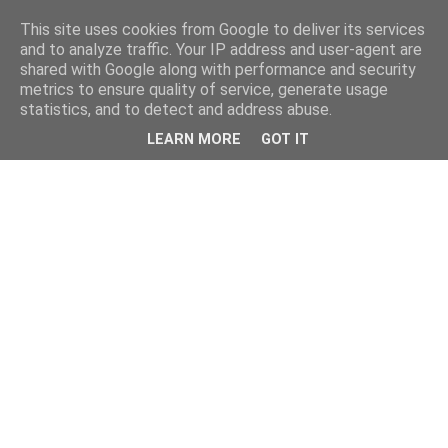
This site uses cookies from Google to deliver its services
and to analyze traffic. Your IP address and user-agent are
shared with Google along with performance and security
metrics to ensure quality of service, generate usage
statistics, and to detect and address abuse.
LEARN MORE
GOT IT