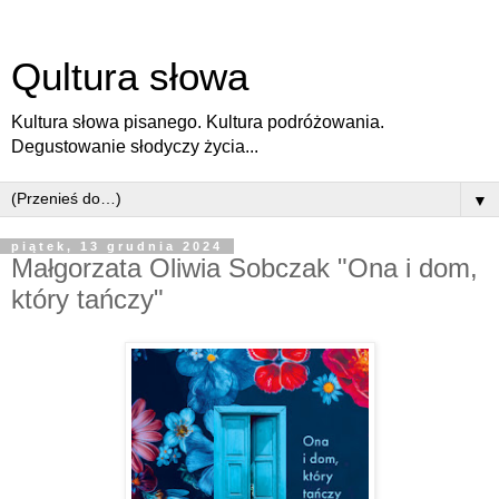
Qultura słowa
Kultura słowa pisanego. Kultura podróżowania.
Degustowanie słodyczy życia...
▼
piątek, 13 grudnia 2024
Małgorzata Oliwia Sobczak "Ona i dom,
który tańczy"