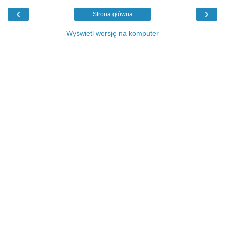
‹
›
Strona główna
Wyświetl wersję na komputer