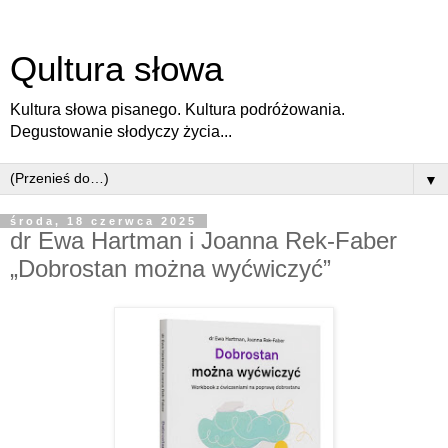
Qultura słowa
Kultura słowa pisanego. Kultura podróżowania.
Degustowanie słodyczy życia...
▼
środa, 18 czerwca 2025
dr Ewa Hartman i Joanna Rek-Faber
„Dobrostan można wyćwiczyć”