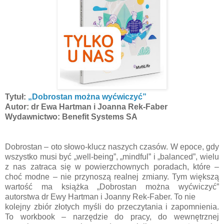
Tytuł:
„Dobrostan można wyćwiczyć”
Autor: dr Ewa Hartman i Joanna Rek-Faber
Wydawnictwo: Benefit Systems SA
Dobrostan – oto słowo-klucz naszych czasów. W epoce, gdy
wszystko musi być „well-being”, „mindful” i „balanced”, wielu
z nas zatraca się w powierzchownych poradach, które –
choć modne – nie przynoszą realnej zmiany. Tym większą
wartość ma książka „Dobrostan można wyćwiczyć”
autorstwa dr Ewy Hartman i Joanny Rek-Faber. To nie
kolejny zbiór złotych myśli do przeczytania i zapomnienia.
To workbook – narzędzie do pracy, do wewnętrznej