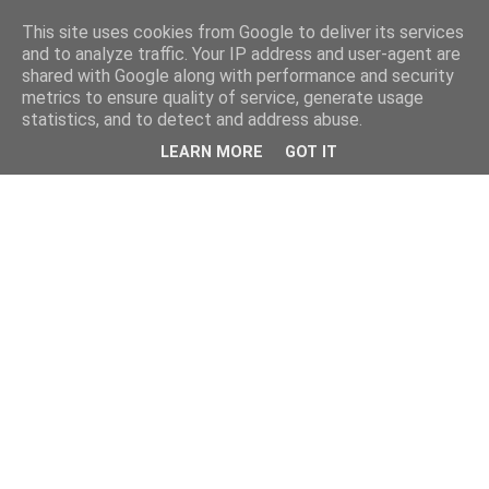
This site uses cookies from Google to deliver its services
and to analyze traffic. Your IP address and user-agent are
shared with Google along with performance and security
metrics to ensure quality of service, generate usage
statistics, and to detect and address abuse.
LEARN MORE
GOT IT