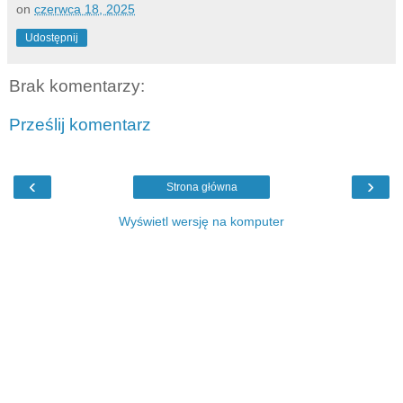
on
czerwca 18, 2025
Udostępnij
Brak komentarzy:
Prześlij komentarz
‹
›
Strona główna
Wyświetl wersję na komputer