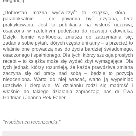
elegancją.
„Dobrostan można wyćwiczyć” to książka, która –
paradoksalnie – nie powinna być czytana, lecz
praktykowana. Jest to publikacja na wskroś uczciwa,
osadzona w rzetelnym podejściu do rozwoju człowieka.
Dzięki formie workbooka zmusza do zatrzymania się,
zadania sobie pytań, których często unikamy – a przecież to
właśnie one prowadzą nas do życia bardziej świadomego,
osadzonego i spełnionego. Dla tych, którzy szukają prostych
recept – to książka może się wydać zbyt wymagająca. Dla
tych jednak, którzy rozumieją, że każda prawdziwa zmiana
zaczyna się od pracy nad sobą – będzie to pozycja
nieoceniona. Warto do niej wracać, warto ją wypełniać
uczciwie i cierpliwie. W działaniu rodzi się mądrość i
właśnie do takiego działania zapraszają nas dr Ewa
Hartman i Joanna Rek-Faber.
*współpraca recenzencka*