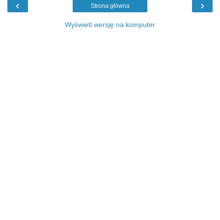
‹
›
Strona główna
Wyświetl wersję na komputer