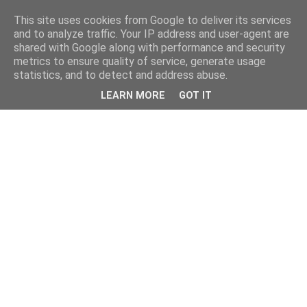
This site uses cookies from Google to deliver its services
and to analyze traffic. Your IP address and user-agent are
shared with Google along with performance and security
metrics to ensure quality of service, generate usage
statistics, and to detect and address abuse.
LEARN MORE
GOT IT