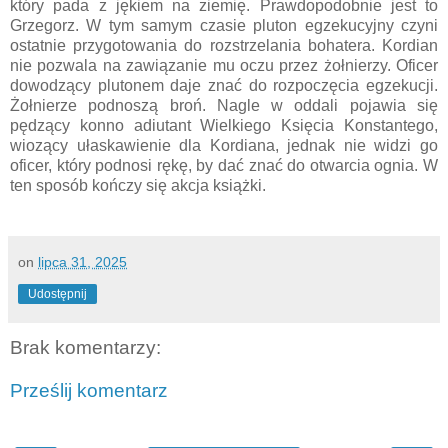
który pada z jękiem na ziemię. Prawdopodobnie jest to
Grzegorz. W tym samym czasie pluton egzekucyjny czyni
ostatnie przygotowania do rozstrzelania bohatera. Kordian
nie pozwala na zawiązanie mu oczu przez żołnierzy. Oficer
dowodzący plutonem daje znać do rozpoczęcia egzekucji.
Żołnierze podnoszą broń. Nagle w oddali pojawia się
pędzący konno adiutant Wielkiego Księcia Konstantego,
wiozący ułaskawienie dla Kordiana, jednak nie widzi go
oficer, który podnosi rękę, by dać znać do otwarcia ognia. W
ten sposób kończy się akcja książki.
on
lipca 31, 2025
Udostępnij
Brak komentarzy:
Prześlij komentarz