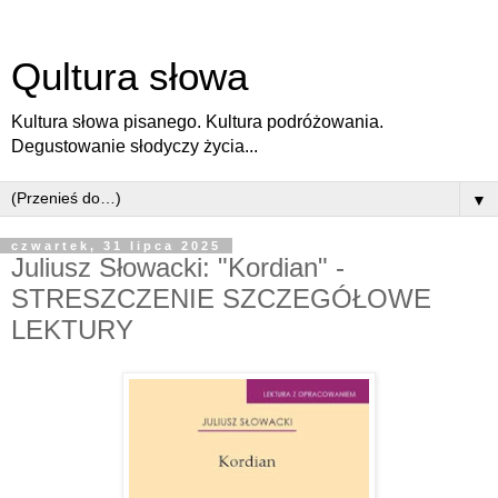
Qultura słowa
Kultura słowa pisanego. Kultura podróżowania.
Degustowanie słodyczy życia...
▼
czwartek, 31 lipca 2025
Juliusz Słowacki: "Kordian" -
STRESZCZENIE SZCZEGÓŁOWE
LEKTURY