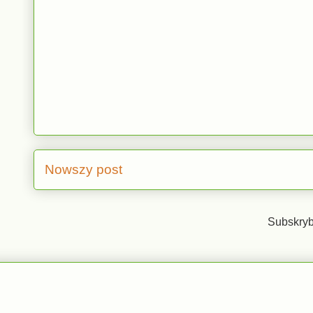
Nowszy post
Subskryb