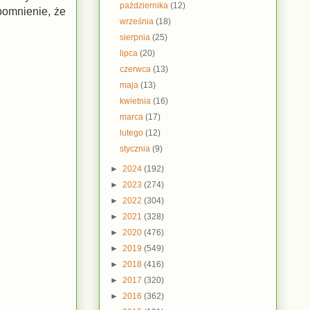
października
(12)
pomnienie, że
września
(18)
sierpnia
(25)
lipca
(20)
czerwca
(13)
maja
(13)
kwietnia
(16)
marca
(17)
lutego
(12)
stycznia
(9)
►
2024
(192)
►
2023
(274)
►
2022
(304)
►
2021
(328)
►
2020
(476)
►
2019
(549)
►
2018
(416)
►
2017
(320)
►
2016
(362)