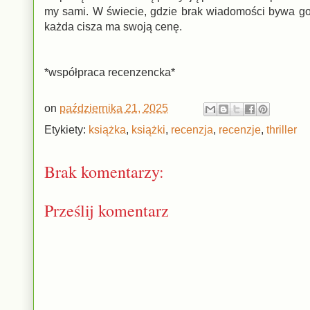
my sami. W świecie, gdzie brak wiadomości bywa gor
każda cisza ma swoją cenę.
*współpraca recenzencka*
on
października 21, 2025
Etykiety:
książka
,
książki
,
recenzja
,
recenzje
,
thriller
Brak komentarzy:
Prześlij komentarz