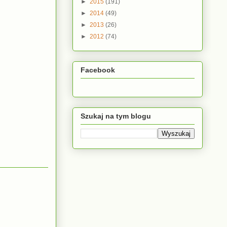
►
2015
(191)
►
2014
(49)
►
2013
(26)
►
2012
(74)
Facebook
Szukaj na tym blogu