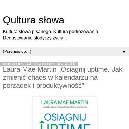
Qultura słowa
Kultura słowa pisanego. Kultura podróżowania.
Degustowanie słodyczy życia...
▼
czwartek, 23 października 2025
Laura Mae Martin „Osiągnij uptime. Jak
zmienić chaos w kalendarzu na
porządek i produktywność”