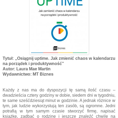
Tytuł: „Osiągnij uptime. Jak zmienić chaos w kalendarzu
na porządek i produktywność”
Autor: Laura Mae Martin
Wydawnictwo: MT Biznes
Każdy z nas ma do dyspozycji tę samą ilość czasu –
dwadzieścia cztery godziny w dobie, siedem dni w tygodniu,
te same sześćdziesiąt minut w godzinie. A jednak różnice w
tym, jak ludzie wykorzystują ten zasób, są ogromne. Jedni
potrafią w tym samym czasie stworzyć firmę, napisać
książkę, zadbać o rodzinę i jeszcze znaleźć chwilę na