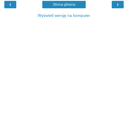
‹
›
Strona główna
Wyświetl wersję na komputer