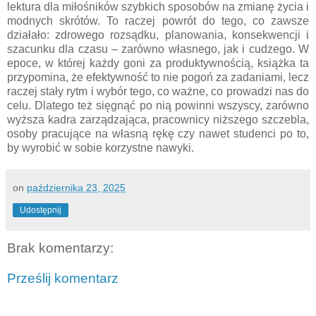
lektura dla miłośników szybkich sposobów na zmianę życia i
modnych skrótów. To raczej powrót do tego, co zawsze
działało: zdrowego rozsądku, planowania, konsekwencji i
szacunku dla czasu – zarówno własnego, jak i cudzego. W
epoce, w której każdy goni za produktywnością, książka ta
przypomina, że efektywność to nie pogoń za zadaniami, lecz
raczej stały rytm i wybór tego, co ważne, co prowadzi nas do
celu. Dlatego też sięgnąć po nią powinni wszyscy, zarówno
wyższa kadra zarządzająca, pracownicy niższego szczebla,
osoby pracujące na własną rękę czy nawet studenci po to,
by wyrobić w sobie korzystne nawyki.
on
października 23, 2025
Udostępnij
Brak komentarzy:
Prześlij komentarz