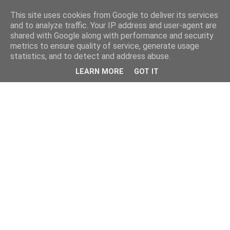
This site uses cookies from Google to deliver its services
and to analyze traffic. Your IP address and user-agent are
shared with Google along with performance and security
metrics to ensure quality of service, generate usage
statistics, and to detect and address abuse.
LEARN MORE
GOT IT