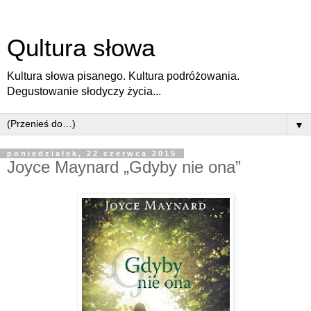
Qultura słowa
Kultura słowa pisanego. Kultura podróżowania.
Degustowanie słodyczy życia...
▼
poniedziałek, 22 czerwca 2015
Joyce Maynard „Gdyby nie ona”