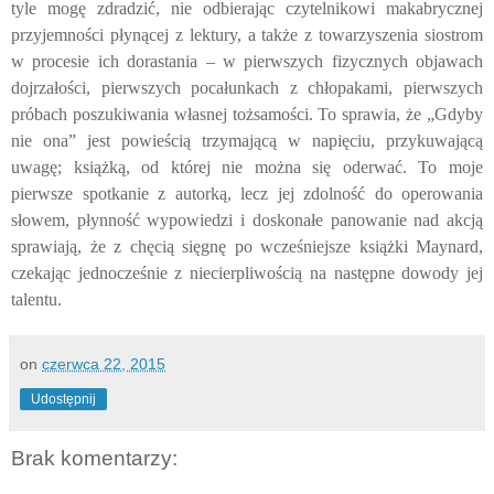
tyle mogę zdradzić, nie odbierając czytelnikowi makabrycznej
przyjemności płynącej z lektury, a także z towarzyszenia siostrom
w procesie ich dorastania – w pierwszych fizycznych objawach
dojrzałości, pierwszych pocałunkach z chłopakami, pierwszych
próbach poszukiwania własnej tożsamości. To sprawia, że „Gdyby
nie ona” jest powieścią trzymającą w napięciu, przykuwającą
uwagę; książką, od której nie można się oderwać. To moje
pierwsze spotkanie z autorką, lecz jej zdolność do operowania
słowem, płynność wypowiedzi i doskonałe panowanie nad akcją
sprawiają, że z chęcią sięgnę po wcześniejsze książki Maynard,
czekając jednocześnie z niecierpliwością na następne dowody jej
talentu.
on
czerwca 22, 2015
Udostępnij
Brak komentarzy: