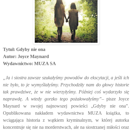
Tytuł:
Gdyby nie ona
Autor:
Joyce Maynard
Wydawnictwo: MUZA SA
„Ja i siostra zawsze szukałyśmy powodów do ekscytacji, a jeśli ich
nie było, to je wymyślałyśmy. Przychodziły nam do głowy historie
tak prawdziwe, że w nie wierzyłyśmy. Później coś wydarzyło się
naprawdę. A wtedy gorzko tego pożałowałyśmy”
– pisze Joyce
Maynard w swojej najnowszej powieści „Gdyby nie ona”.
Opublikowana nakładem wydawnictwa MUZA książka, to
wciągająca historia z wątkiem kryminalnym, w której autorka
koncentruje się nie na morderstwach, ale na siostrzanej miłości oraz