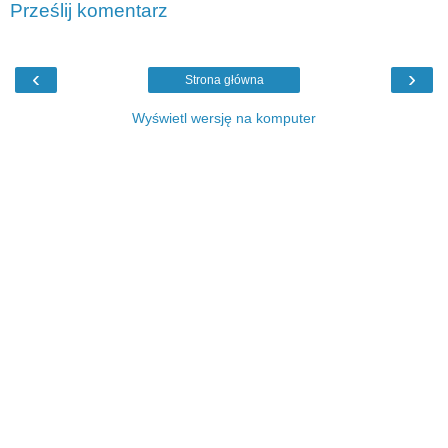
Prześlij komentarz
‹
›
Strona główna
Wyświetl wersję na komputer