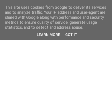
This site uses cookies from Google to deliver its services
and to analyze traffic. Your IP address and user-agent are
shared with Google along with performance and security
metrics to ensure quality of service, generate usage
statistics, and to detect and address abuse.
LEARN MORE
GOT IT