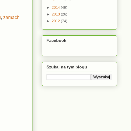
►
2014
(49)
►
2013
(26)
r
,
zamach
►
2012
(74)
Facebook
Szukaj na tym blogu