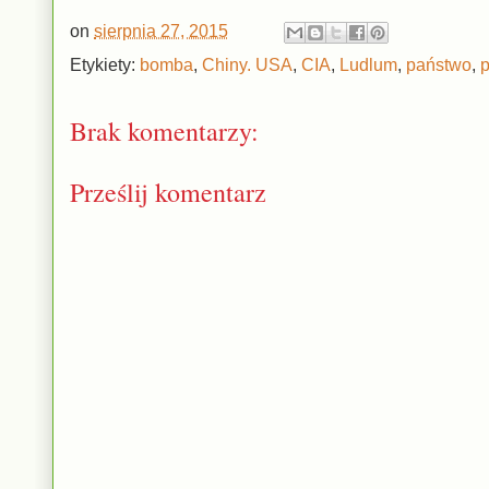
on
sierpnia 27, 2015
Etykiety:
bomba
,
Chiny. USA
,
CIA
,
Ludlum
,
państwo
,
Brak komentarzy:
Prześlij komentarz