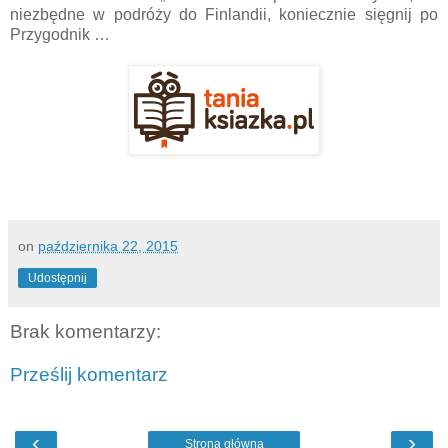
niezbędne w podróży do Finlandii, koniecznie sięgnij po
Przygodnik …
on
października 22, 2015
Udostępnij
Brak komentarzy:
Prześlij komentarz
‹
›
Strona główna