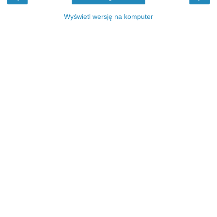
Wyświetl wersję na komputer