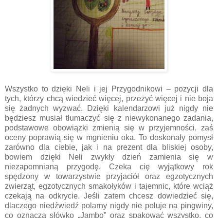
Wszystko to dzięki Neli i jej Przygodnikowi – pozycji dla
tych, którzy chcą wiedzieć więcej, przeżyć więcej i nie boja
się żadnych wyzwać. Dzięki kalendarzowi już nigdy nie
będziesz musiał tłumaczyć się z niewykonanego zadania,
podstawowe obowiązki zmienią się w przyjemności, zaś
oceny poprawią się w mgnieniu oka. To doskonały pomysł
zarówno dla ciebie, jak i na prezent dla bliskiej osoby,
bowiem dzięki Neli zwykły dzień zamienia się w
niezapomnianą przygodę. Czeka cię wyjątkowy rok
spędzony w towarzystwie przyjaciół oraz egzotycznych
zwierząt, egzotycznych smakołyków i tajemnic, które wciąż
czekają na odkrycie. Jeśli zatem chcesz dowiedzieć się,
dlaczego niedźwiedź polarny nigdy nie poluje na pingwiny,
co oznacza słówko „Jambo” oraz spakować wszystko, co