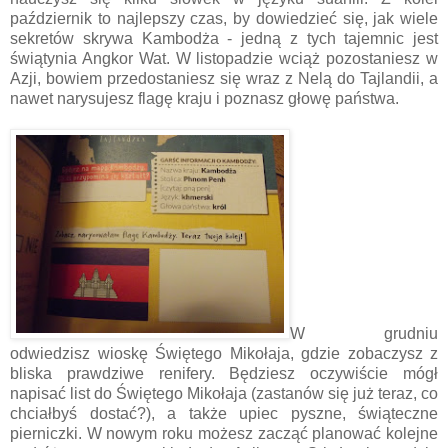
październik to najlepszy czas, by dowiedzieć się, jak wiele
sekretów skrywa Kambodża - jedną z tych tajemnic jest
świątynia Angkor Wat. W listopadzie wciąż pozostaniesz w
Azji, bowiem przedostaniesz się wraz z Nelą do Tajlandii, a
nawet narysujesz flagę kraju i poznasz głowę państwa.
W grudniu
odwiedzisz wioskę Świętego Mikołaja, gdzie zobaczysz z
bliska prawdziwe renifery. Będziesz oczywiście mógł
napisać list do Świętego Mikołaja (zastanów się już teraz, co
chciałbyś dostać?), a także upiec pyszne, świąteczne
pierniczki. W nowym roku możesz zacząć planować kolejne