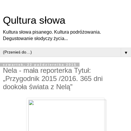
Qultura słowa
Kultura słowa pisanego. Kultura podróżowania.
Degustowanie słodyczy życia...
▼
czwartek, 22 października 2015
Nela - mała reporterka Tytuł:
„Przygodnik 2015 /2016. 365 dni
dookoła świata z Nelą”