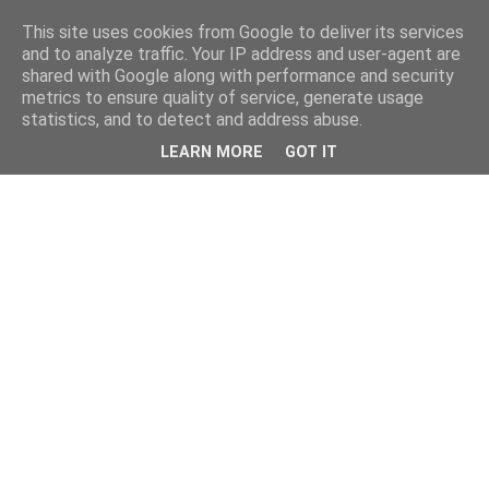
This site uses cookies from Google to deliver its services
and to analyze traffic. Your IP address and user-agent are
shared with Google along with performance and security
metrics to ensure quality of service, generate usage
statistics, and to detect and address abuse.
LEARN MORE
GOT IT