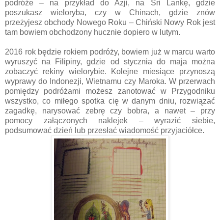
podróże – na przykład do Azji, na Sri Lankę, gdzie
poszukasz wieloryba, czy w Chinach, gdzie znów
przeżyjesz obchody Nowego Roku – Chiński Nowy Rok jest
tam bowiem obchodzony hucznie dopiero w lutym.
2016 rok będzie rokiem podróży, bowiem już w marcu warto
wyruszyć na Filipiny, gdzie od stycznia do maja można
zobaczyć rekiny wielorybie. Kolejne miesiące przynoszą
wyprawy do Indonezji, Wietnamu czy Maroka. W przerwach
pomiędzy podróżami możesz zanotować w Przygodniku
wszystko, co miłego spotka cię w danym dniu, rozwiązać
zagadkę, narysować zebrę czy bobra, a nawet – przy
pomocy załączonych naklejek – wyrazić siebie,
podsumować dzień lub przesłać wiadomość przyjaciółce.