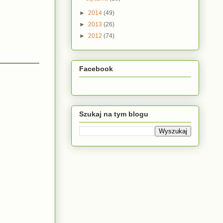
►
2014
(49)
►
2013
(26)
►
2012
(74)
Facebook
Szukaj na tym blogu