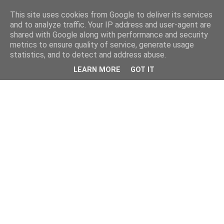
This site uses cookies from Google to deliver its services
and to analyze traffic. Your IP address and user-agent are
shared with Google along with performance and security
metrics to ensure quality of service, generate usage
statistics, and to detect and address abuse.
LEARN MORE
GOT IT