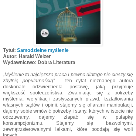
Tytuł:
Samodzielne myślenie
Autor: Harald Welzer
Wydawnictwo: Dobra Literatura
„Myślenie to najcięższa praca i pewno dlatego nie cieszy się
zbytnią popularnością”
– ten cytat nieznanego autora
doskonale odzwierciedla postawę, jaką przyjmuje
większość społeczeństwa. Zwalniając się z potrzeby
myślenia, weryfikacji zasłyszanych prawd, kształtowania
własnych sądów i opinii, stajemy się ofiarami manipulacji,
dajemy sobie wmówić potrzeby i stany, których w istocie nie
odczuwamy, dajemy złapać się w pułapkę
konsumpcjonizmu. Stajemy się bezwolnymi,
zewnątrzsterowalnymi lalkami, które poddają się woli
innych.