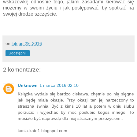
wskazówkę odnośnie tego, jakimi zasadami kierować się
możemy w swoim życiu i jak postępować, by spotkać na
swojej drodze szczęście.
on
lutego 29, 2016
Udostępnij
2 komentarze:
Unknown
1 marca 2016 02:10
Książka wydaje się bardzo ciekawa, chętnie po nią sięgne
jak będę miała okazje. Przy okazji ten jej narzeczony to
straszna świnia. Być z kimś 10 lat a potem w dniu ślubu
porzucić i wyjechać by móc poślubić kogoś innego. To
musiało być naprawdę dla niej strasznym przeżyciem..
kasia-kate1.blogspot.com