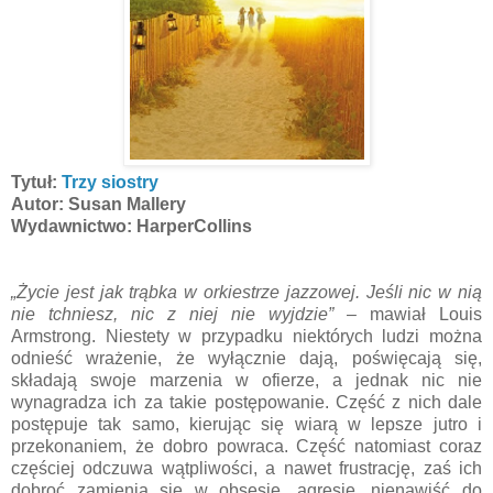
Tytuł:
Trzy siostry
Autor: Susan Mallery
Wydawnictwo: HarperCollins
„Życie jest jak trąbka w orkiestrze jazzowej. Jeśli nic w nią
nie tchniesz, nic z niej nie wyjdzie”
– mawiał Louis
Armstrong. Niestety w przypadku niektórych ludzi można
odnieść wrażenie, że wyłącznie dają, poświęcają się,
składają swoje marzenia w ofierze, a jednak nic nie
wynagradza ich za takie postępowanie. Część z nich dale
postępuje tak samo, kierując się wiarą w lepsze jutro i
przekonaniem, że dobro powraca. Część natomiast coraz
częściej odczuwa wątpliwości, a nawet frustrację, zaś ich
dobroć zamienia się w obsesję, agresję, nienawiść do