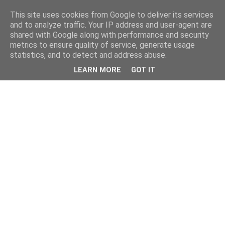
This site uses cookies from Google to deliver its services
and to analyze traffic. Your IP address and user-agent are
shared with Google along with performance and security
metrics to ensure quality of service, generate usage
statistics, and to detect and address abuse.
LEARN MORE
GOT IT