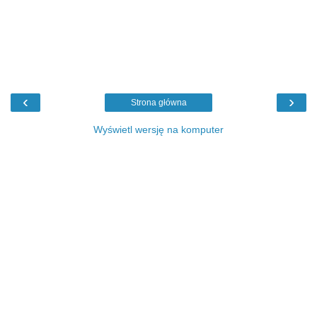
‹
›
Strona główna
Wyświetl wersję na komputer