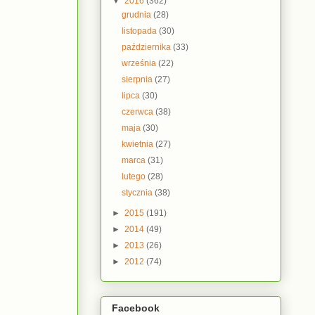
▼
2016
(362)
grudnia
(28)
listopada
(30)
października
(33)
września
(22)
sierpnia
(27)
lipca
(30)
czerwca
(38)
maja
(30)
kwietnia
(27)
marca
(31)
lutego
(28)
stycznia
(38)
►
2015
(191)
►
2014
(49)
►
2013
(26)
►
2012
(74)
Facebook