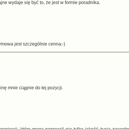
ne wydaje się być to, że jest w formie poradnika.
ymowa jest szczególnie cenna:-)
nę mnie ciągnie do tej pozycji.