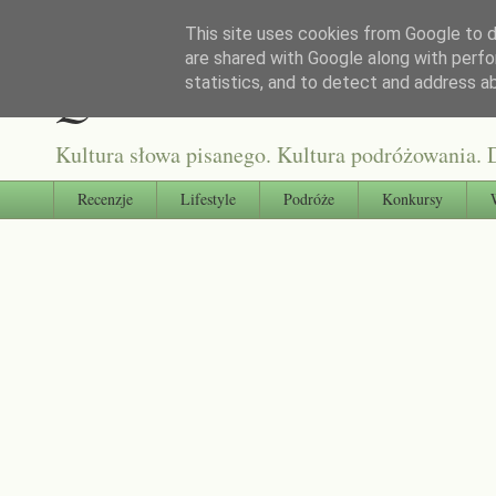
This site uses cookies from Google to de
are shared with Google along with perfo
Qultura słowa
statistics, and to detect and address a
Kultura słowa pisanego. Kultura podróżowania. D
Recenzje
Lifestyle
Podróże
Konkursy