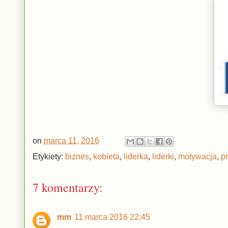
on
marca 11, 2016
Etykiety:
biznes
,
kobieta
,
liderka
,
liderki
,
motywacja
,
p
7 komentarzy:
mm
11 marca 2016 22:45