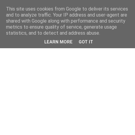
This site uses cookies from Google to deliver its services
and to analyze traffic. Your IP address and user-agent are
shared with Google along with performance and security
metrics to ensure quality of service, generate usage
statistics, and to detect and address abuse.
LEARN MORE
GOT IT