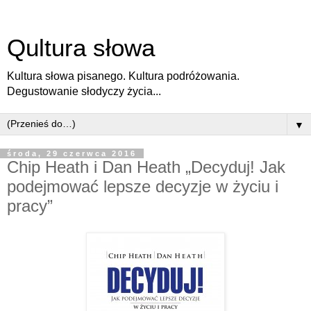
Qultura słowa
Kultura słowa pisanego. Kultura podróżowania.
Degustowanie słodyczy życia...
▼
środa, 29 czerwca 2016
Chip Heath i Dan Heath „Decyduj! Jak
podejmować lepsze decyzje w życiu i
pracy”