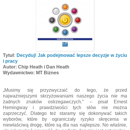
Tytuł:
Decyduj! Jak podejmować lepsze decyzje w życiu
i pracy
Autor: Chip Heath i Dan Heath
Wydawnictwo: MT Biznes
„Musimy się przyzwyczaić do tego, że przed
najważniejszymi skrzyżowaniami naszego życia nie ma
żadnych znaków ostrzegawczych.” – pisał Ernest
Hemingway i prawdziwości tych słów nie można
zaprzeczyć. Dlatego też staramy się dokonywać takich
wyborów, które by ograniczały ryzyko skręcenia w
niewłaściwą drogę, które są dla nas najlepsze. No właśnie,