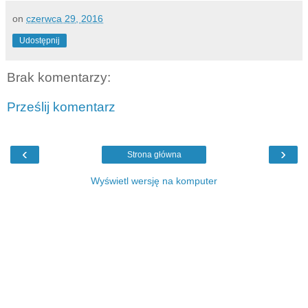
on
czerwca 29, 2016
Udostępnij
Brak komentarzy:
Prześlij komentarz
‹
›
Strona główna
Wyświetl wersję na komputer