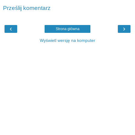
Prześlij komentarz
‹
›
Strona główna
Wyświetl wersję na komputer