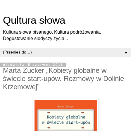
Qultura słowa
Kultura słowa pisanego. Kultura podróżowania.
Degustowanie słodyczy życia...
▼
niedziela, 5 czerwca 2016
Marta Zucker „Kobiety globalne w
świecie start-upów. Rozmowy w Dolinie
Krzemowej”