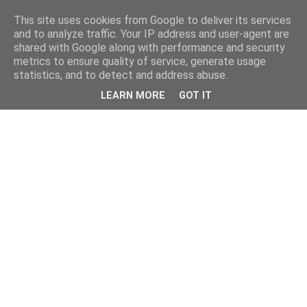
This site uses cookies from Google to deliver its services
and to analyze traffic. Your IP address and user-agent are
shared with Google along with performance and security
metrics to ensure quality of service, generate usage
statistics, and to detect and address abuse.
LEARN MORE
GOT IT