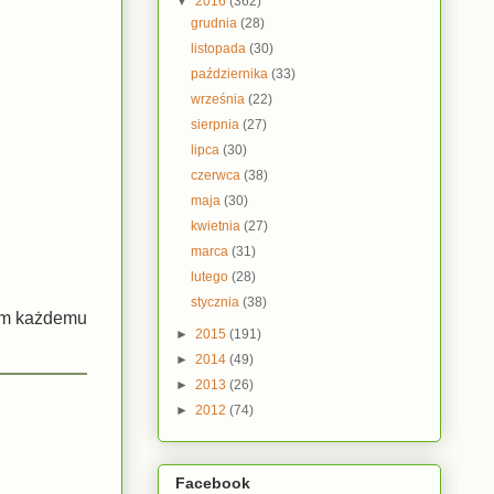
▼
2016
(362)
grudnia
(28)
listopada
(30)
października
(33)
września
(22)
sierpnia
(27)
lipca
(30)
czerwca
(38)
maja
(30)
kwietnia
(27)
marca
(31)
lutego
(28)
stycznia
(38)
cam każdemu
►
2015
(191)
►
2014
(49)
►
2013
(26)
►
2012
(74)
Facebook