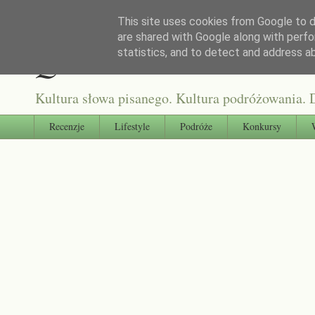
This site uses cookies from Google to de
are shared with Google along with perfo
Qultura słowa
statistics, and to detect and address a
Kultura słowa pisanego. Kultura podróżowania. D
Recenzje
Lifestyle
Podróże
Konkursy