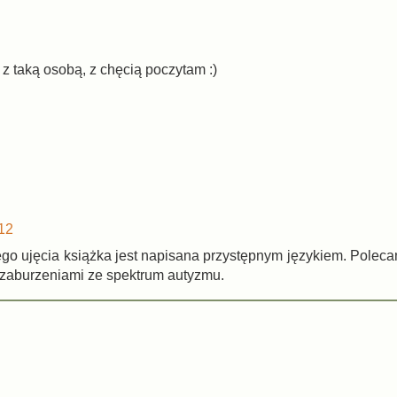
 taką osobą, z chęcią poczytam :)
12
go ujęcia książka jest napisana przystępnym językiem. Pole
 zaburzeniami ze spektrum autyzmu.