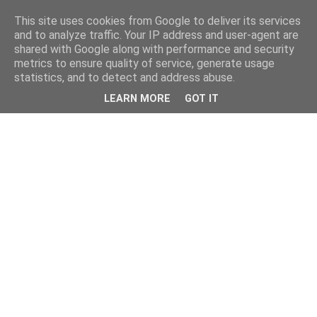
This site uses cookies from Google to deliver its services
and to analyze traffic. Your IP address and user-agent are
shared with Google along with performance and security
metrics to ensure quality of service, generate usage
statistics, and to detect and address abuse.
LEARN MORE
GOT IT