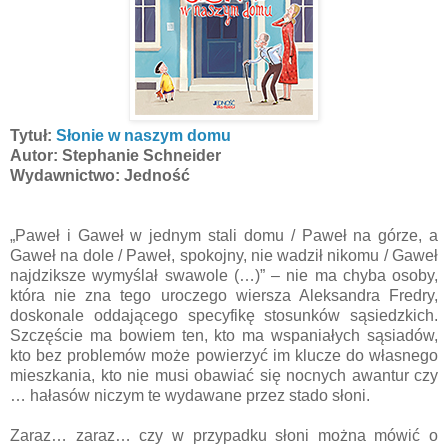
Tytuł:
Słonie w naszym domu
Autor: Stephanie Schneider
Wydawnictwo: Jedność
„Paweł i Gaweł w jednym stali domu / Paweł na górze, a
Gaweł na dole / Paweł, spokojny, nie wadził nikomu / Gaweł
najdziksze wymyślał swawole (…)” – nie ma chyba osoby,
która nie zna tego uroczego wiersza Aleksandra Fredry,
doskonale oddającego specyfikę stosunków sąsiedzkich.
Szczęście ma bowiem ten, kto ma wspaniałych sąsiadów,
kto bez problemów może powierzyć im klucze do własnego
mieszkania, kto nie musi obawiać się nocnych awantur czy
… hałasów niczym te wydawane przez stado słoni.
Zaraz… zaraz… czy w przypadku słoni można mówić o