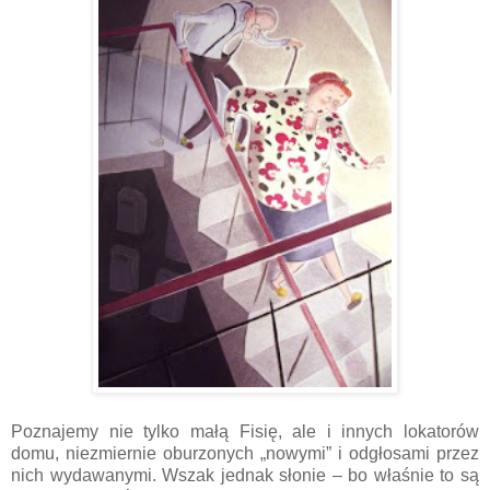
Poznajemy nie tylko małą Fisię, ale i innych lokatorów
domu, niezmiernie oburzonych „nowymi” i odgłosami przez
nich wydawanymi. Wszak jednak słonie – bo właśnie to są