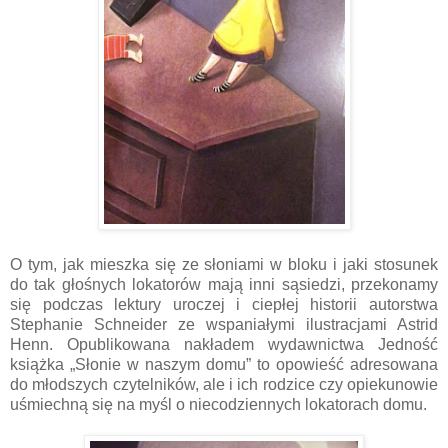
O tym, jak mieszka się ze słoniami w bloku i jaki stosunek
do tak głośnych lokatorów mają inni sąsiedzi, przekonamy
się podczas lektury uroczej i ciepłej historii autorstwa
Stephanie Schneider ze wspaniałymi ilustracjami Astrid
Henn. Opublikowana nakładem wydawnictwa Jedność
książka „Słonie w naszym domu” to opowieść adresowana
do młodszych czytelników, ale i ich rodzice czy opiekunowie
uśmiechną się na myśl o niecodziennych lokatorach domu.