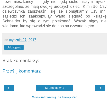
nowi mieszkańcy – nigdy nie będą cicho niczym myszki
szczególnie, że mają dwójkę uroczych dzieci: Kim i Bo. Czy
dziewczynka zaprzyjaźni się ze słoniątkami? Czy inni
sąsiedzi ich zaakceptują? Warto sięgnąć po książkę
Schneider by się o tym przekonać. Wszak nigdy nie
wiadomo, kto wprowadzi się do nas na czwarte piętro …
on
stycznia 27, 2017
Udostępnij
Brak komentarzy:
Prześlij komentarz
‹
›
Strona główna
Wyświetl wersję na komputer