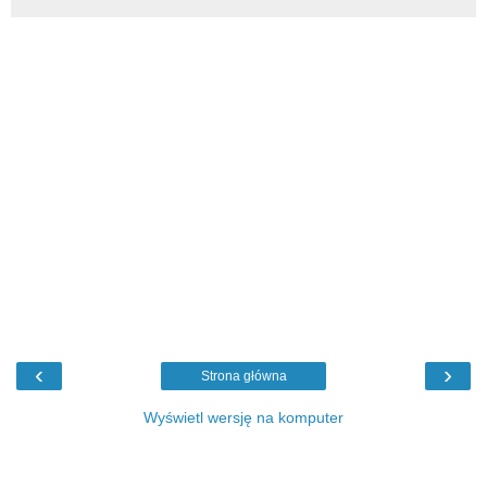
‹
›
Strona główna
Wyświetl wersję na komputer