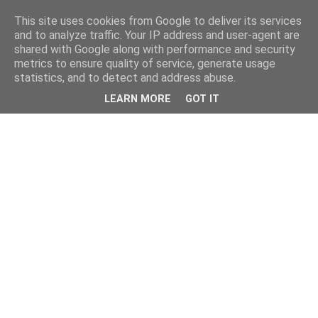
This site uses cookies from Google to deliver its services
and to analyze traffic. Your IP address and user-agent are
shared with Google along with performance and security
metrics to ensure quality of service, generate usage
statistics, and to detect and address abuse.
LEARN MORE
GOT IT