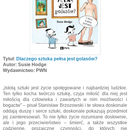
Tytuł:
Dlaczego sztuka pełna jest golasów?
Autor: Susie Hodge
Wydawnictwo: PWN
„Istotą sztuki jest życie spotęgowane i najbardziej ludzkie.
Ten tylko kocha twórczo sztukę, czyja miłość dla niej jest
miłością dla człowieka i zawartych w nim możliwości i
bogactw” – pisał Stanisław Brzozowski i te słowa doskonale
oddają duszę i serce sztuki, doskonale pokazują przedmiot
jej zainteresowań. To nie tylko życie rozumiane dosłownie,
ale i jego przeciwieństwo – śmierć, a także wszystkie
codzienne, prozaiczne czynności, do których nie