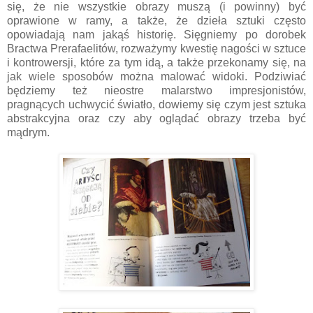
się, że nie wszystkie obrazy muszą (i powinny) być
oprawione w ramy, a także, że dzieła sztuki często
opowiadają nam jakąś historię. Sięgniemy po dorobek
Bractwa Prerafaelitów, rozważymy kwestię nagości w sztuce
i kontrowersji, które za tym idą, a także przekonamy się, na
jak wiele sposobów można malować widoki. Podziwiać
będziemy też nieostre malarstwo impresjonistów,
pragnących uchwycić światło, dowiemy się czym jest sztuka
abstrakcyjna oraz czy aby oglądać obrazy trzeba być
mądrym.