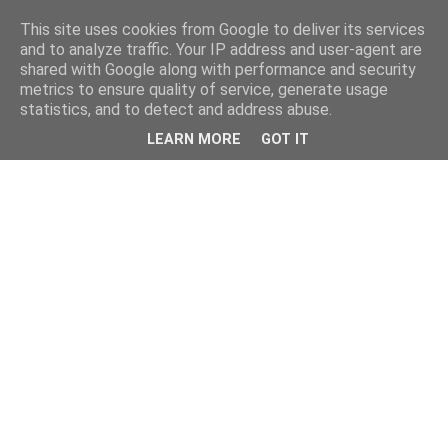
This site uses cookies from Google to deliver its services
and to analyze traffic. Your IP address and user-agent are
shared with Google along with performance and security
metrics to ensure quality of service, generate usage
statistics, and to detect and address abuse.
LEARN MORE
GOT IT