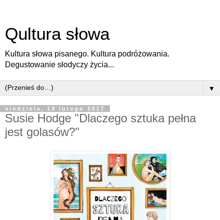
Qultura słowa
Kultura słowa pisanego. Kultura podróżowania.
Degustowanie słodyczy życia...
▼
niedziela, 19 lutego 2017
Susie Hodge "Dlaczego sztuka pełna
jest golasów?"