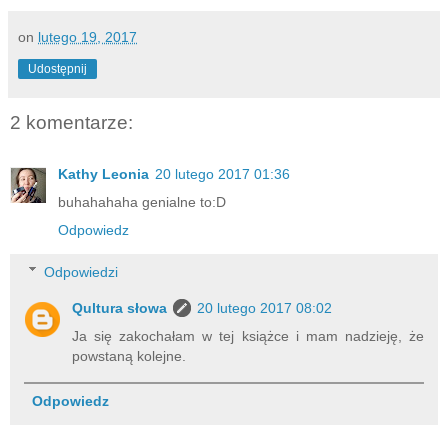
on
lutego 19, 2017
Udostępnij
2 komentarze:
Kathy Leonia
20 lutego 2017 01:36
buhahahaha genialne to:D
Odpowiedz
Odpowiedzi
Qultura słowa
20 lutego 2017 08:02
Ja się zakochałam w tej książce i mam nadzieję, że
powstaną kolejne.
Odpowiedz