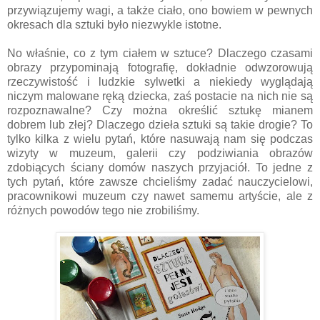
przywiązujemy wagi, a także ciało, ono bowiem w pewnych
okresach dla sztuki było niezwykle istotne.
No właśnie, co z tym ciałem w sztuce? Dlaczego czasami
obrazy przypominają fotografię, dokładnie odwzorowują
rzeczywistość i ludzkie sylwetki a niekiedy wyglądają
niczym malowane ręką dziecka, zaś postacie na nich nie są
rozpoznawalne? Czy można określić sztukę mianem
dobrem lub złej? Dlaczego dzieła sztuki są takie drogie? To
tylko kilka z wielu pytań, które nasuwają nam się podczas
wizyty w muzeum, galerii czy podziwiania obrazów
zdobiących ściany domów naszych przyjaciół. To jedne z
tych pytań, które zawsze chcieliśmy zadać nauczycielowi,
pracownikowi muzeum czy nawet samemu artyście, ale z
różnych powodów tego nie zrobiliśmy.