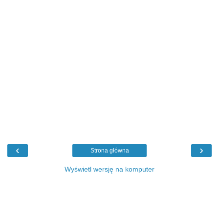
‹
›
Strona główna
Wyświetl wersję na komputer