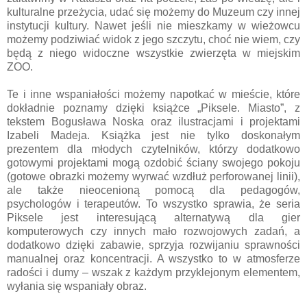
kulturalne przeżycia, udać się możemy do Muzeum czy innej
instytucji kultury. Nawet jeśli nie mieszkamy w wieżowcu
możemy podziwiać widok z jego szczytu, choć nie wiem, czy
będą z niego widoczne wszystkie zwierzęta w miejskim
ZOO.
Te i inne wspaniałości możemy napotkać w mieście, które
dokładnie poznamy dzięki książce „Piksele. Miasto”, z
tekstem Bogusława Noska oraz ilustracjami i projektami
Izabeli Madeja. Książka jest nie tylko doskonałym
prezentem dla młodych czytelników, którzy dodatkowo
gotowymi projektami mogą ozdobić ściany swojego pokoju
(gotowe obrazki możemy wyrwać wzdłuż perforowanej linii),
ale także nieocenioną pomocą dla pedagogów,
psychologów i terapeutów. To wszystko sprawia, że seria
Piksele jest interesującą alternatywą dla gier
komputerowych czy innych mało rozwojowych zadań, a
dodatkowo dzięki zabawie, sprzyja rozwijaniu sprawności
manualnej oraz koncentracji. A wszystko to w atmosferze
radości i dumy – wszak z każdym przyklejonym elementem,
wyłania się wspaniały obraz.