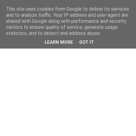
This site uses cookies from Google to deliver its services
and to analyze traffic. Your IP address and user-agent are
shared with Google along with performance and security
metrics to ensure quality of service, generate usage
statistics, and to detect and address abuse.
LEARN MORE
GOT IT