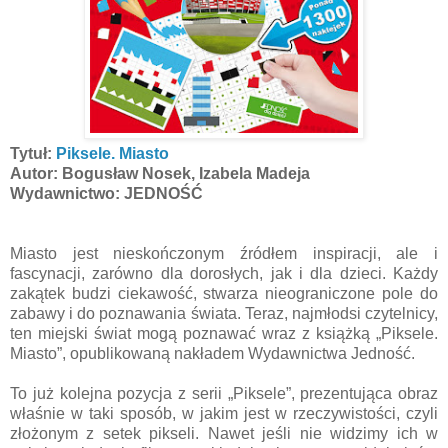
Tytuł:
Piksele. Miasto
Autor: Bogusław Nosek, Izabela Madeja
Wydawnictwo: JEDNOŚĆ
Miasto jest nieskończonym źródłem inspiracji, ale i
fascynacji, zarówno dla dorosłych, jak i dla dzieci. Każdy
zakątek budzi ciekawość, stwarza nieograniczone pole do
zabawy i do poznawania świata. Teraz, najmłodsi czytelnicy,
ten miejski świat mogą poznawać wraz z książką „Piksele.
Miasto”, opublikowaną nakładem Wydawnictwa Jedność.
To już kolejna pozycja z serii „Piksele”, prezentująca obraz
właśnie w taki sposób, w jakim jest w rzeczywistości, czyli
złożonym z setek pikseli. Nawet jeśli nie widzimy ich w