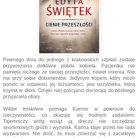
Pewnego dnia do jednego z krakowskich szpitali zostaje
przywieziona dotkliwie pobita kobieta. Pacjentka nie
pamięta niczego ze swojej przeszłości, nawet imienia. Nie
ma przy sobie dokumentów. Jedynym tropem, który może
pomóc w ustaleniu jej tożsamości, jest wizytówka, którą
trzyma w dłoni. Dzięki niej policjanci docierają do bliskiego
przyjaciela ofiary.
Wiktor troskliwie pomaga Karinie w powrocie do
rzeczywistości, co okazuje się trudnym zadaniem.
Tajemniczy wróg wciąż ją dręczy, nie szczędząc
anonimowych gróźb i wyzwisk. Karina staje przed nie lada
wyzwaniem. Nie dość, że musi zmierzyć się z zaciekłym