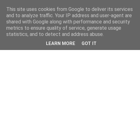
This site uses cookies from Google to deliver its services
and to analyze traffic. Your IP address and user-agent are
shared with Google along with performance and security
metrics to ensure quality of service, generate usage
statistics, and to detect and address abuse.
LEARN MORE
GOT IT