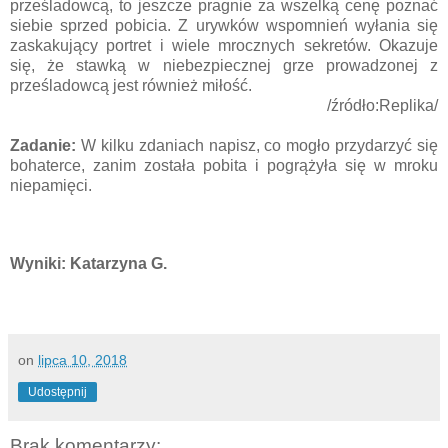
prześladowcą, to jeszcze pragnie za wszelką cenę poznać
siebie sprzed pobicia. Z urywków wspomnień wyłania się
zaskakujący portret i wiele mrocznych sekretów. Okazuje
się, że stawką w niebezpiecznej grze prowadzonej z
prześladowcą jest również miłość.
/źródło:Replika/
Zadanie:
W kilku zdaniach napisz, co mogło przydarzyć się
bohaterce, zanim została pobita i pogrążyła się w mroku
niepamięci.
Wyniki: Katarzyna G.
on
lipca 10, 2018
Udostępnij
Brak komentarzy: