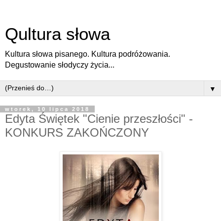
Qultura słowa
Kultura słowa pisanego. Kultura podróżowania.
Degustowanie słodyczy życia...
▼
wtorek, 10 lipca 2018
Edyta Świętek "Cienie przeszłości" -
KONKURS ZAKOŃCZONY