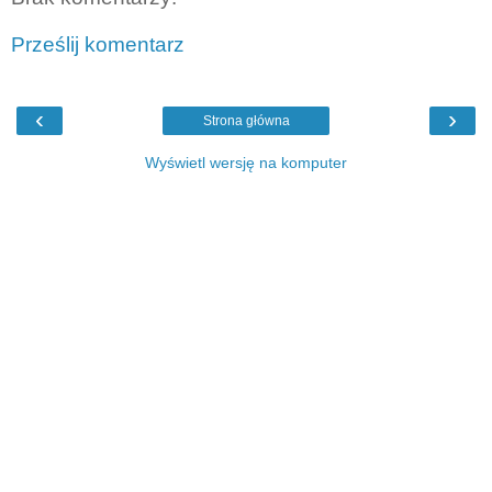
Prześlij komentarz
‹
›
Strona główna
Wyświetl wersję na komputer