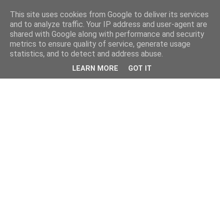
This site uses cookies from Google to deliver its services
and to analyze traffic. Your IP address and user-agent are
shared with Google along with performance and security
metrics to ensure quality of service, generate usage
statistics, and to detect and address abuse.
LEARN MORE
GOT IT