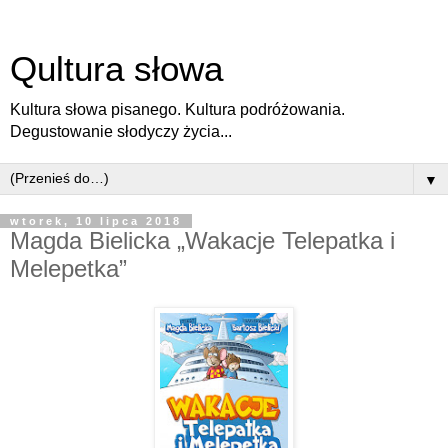
Qultura słowa
Kultura słowa pisanego. Kultura podróżowania.
Degustowanie słodyczy życia...
▼
wtorek, 10 lipca 2018
Magda Bielicka „Wakacje Telepatka i
Melepetka”