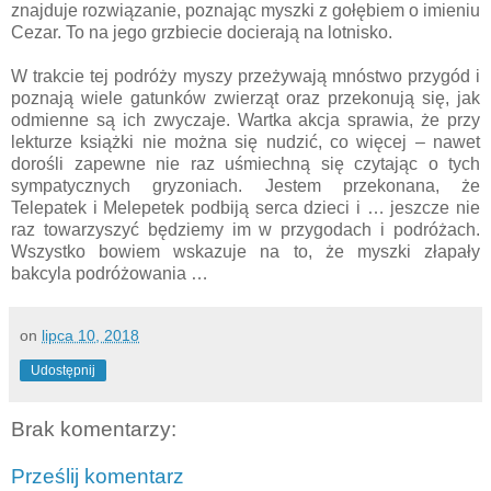
znajduje rozwiązanie, poznając myszki z gołębiem o imieniu
Cezar. To na jego grzbiecie docierają na lotnisko.
W trakcie tej podróży myszy przeżywają mnóstwo przygód i
poznają wiele gatunków zwierząt oraz przekonują się, jak
odmienne są ich zwyczaje. Wartka akcja sprawia, że przy
lekturze książki nie można się nudzić, co więcej – nawet
dorośli zapewne nie raz uśmiechną się czytając o tych
sympatycznych gryzoniach. Jestem przekonana, że
Telepatek i Melepetek podbiją serca dzieci i … jeszcze nie
raz towarzyszyć będziemy im w przygodach i podróżach.
Wszystko bowiem wskazuje na to, że myszki złapały
bakcyla podróżowania …
on
lipca 10, 2018
Udostępnij
Brak komentarzy:
Prześlij komentarz