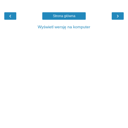
‹
›
Strona główna
Wyświetl wersję na komputer