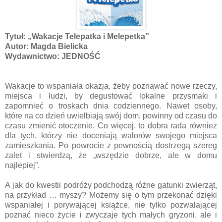
Tytuł: „Wakacje Telepatka i Melepetka”
Autor: Magda Bielicka
Wydawnictwo: JEDNOŚĆ
Wakacje to wspaniała okazja, żeby poznawać nowe rzeczy,
miejsca i ludzi, by degustować lokalne przysmaki i
zapomnieć o troskach dnia codziennego. Nawet osoby,
które na co dzień uwielbiają swój dom, powinny od czasu do
czasu zmienić otoczenie. Co więcej, to dobra rada również
dla tych, którzy nie doceniają walorów swojego miejsca
zamieszkania. Po powrocie z pewnością dostrzegą szereg
zalet i stwierdzą, że „wszędzie dobrze, ale w domu
najlepiej”.
A jak do kwestii podróży podchodzą różne gatunki zwierząt,
na przykład … myszy? Możemy się o tym przekonać dzięki
wspaniałej i porywającej książce, nie tylko pozwalającej
poznać nieco życie i zwyczaje tych małych gryzoni, ale i