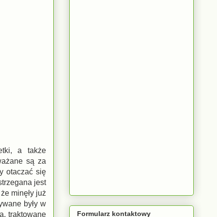
tki, a także
ważane są za
y otaczać się
trzegana jest
że minęły już
mywane były w
Formularz kontaktowy
a, traktowane