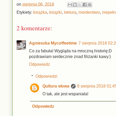
on
sierpnia 06, 2018
Etykiety:
książka
,
książki
,
lektura
,
morderstwo
,
niepeł
2 komentarze:
Agnieszka Mycoffeetime
7 sierpnia 2018 02:
Co za fabuła! Wygląda na mroczną historię:D
pozdrawiam serdecznie znad filiżanki kawy:)
Odpowiedz
Odpowiedzi
Qultura słowa
8 sierpnia 2018 01:4
O tak, ale jest wspaniała!
Odpowiedz