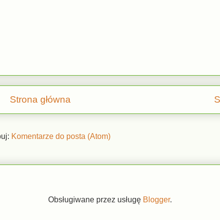
Strona główna
S
uj:
Komentarze do posta (Atom)
Obsługiwane przez usługę
Blogger
.