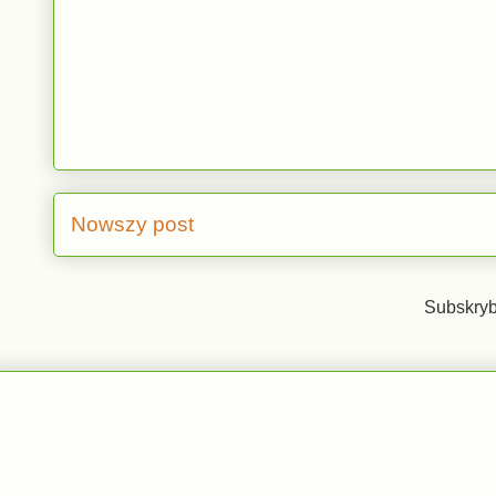
Nowszy post
Subskryb