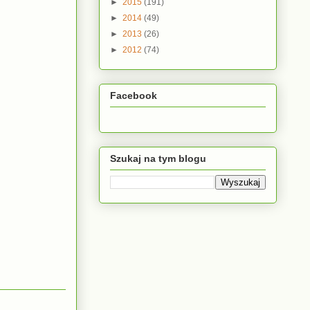
►
2015
(191)
►
2014
(49)
►
2013
(26)
►
2012
(74)
Facebook
Szukaj na tym blogu