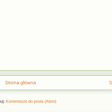
Strona główna
S
uj:
Komentarze do posta (Atom)