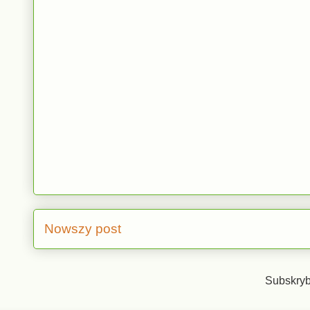
Nowszy post
Subskryb