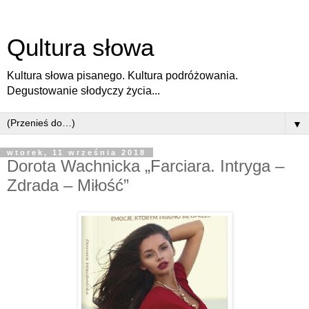
Qultura słowa
Kultura słowa pisanego. Kultura podróżowania.
Degustowanie słodyczy życia...
▼
wtorek, 11 września 2018
Dorota Wachnicka „Farciara. Intryga –
Zdrada – Miłość”