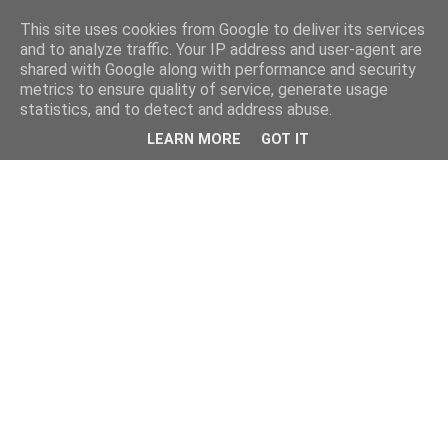
This site uses cookies from Google to deliver its services
and to analyze traffic. Your IP address and user-agent are
shared with Google along with performance and security
metrics to ensure quality of service, generate usage
statistics, and to detect and address abuse.
LEARN MORE
GOT IT