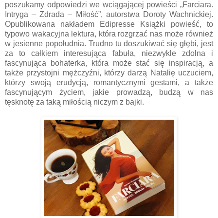
poszukamy odpowiedzi we wciągającej powieści „Farciara.
Intryga – Zdrada – Miłość”, autorstwa Doroty Wachnickiej.
Opublikowana nakładem Edipresse Książki powieść, to
typowo wakacyjna lektura, która rozgrzać nas może również
w jesienne popołudnia. Trudno tu doszukiwać się głębi, jest
za to całkiem interesująca fabuła, niezwykle zdolna i
fascynująca bohaterka, która może stać się inspiracją, a
także przystojni mężczyźni, którzy darzą Natalię uczuciem,
którzy swoją erudycją, romantycznymi gestami, a także
fascynującym życiem, jakie prowadzą, budzą w nas
tęsknotę za taką miłością niczym z bajki.