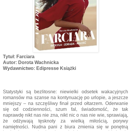
Tytuł: Farciara
Autor: Dorota Wachnicka
Wydawnictwo: Edipresse Książki
Statystyki są bezlitosne: niewielki odsetek wakacyjnych
romansów ma szanse na kontynuację po urlopie, a jeszcze
mniejszy – na szczęśliwy finał przed ołtarzem. Oderwanie
się od codzienności, szum fal, świadomość, że tak
naprawdę nikt nas nie zna, nikt nic o nas nie wie, sprawiają,
że odżywają tęsknoty za wielką miłością, porywy
namiętności. Nudna pani z biura zmienia się w ponętną