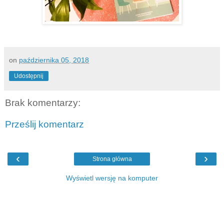
on
października 05, 2018
Udostępnij
Brak komentarzy:
Prześlij komentarz
‹
›
Strona główna
Wyświetl wersję na komputer