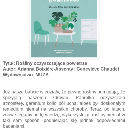
Tytuł: Rośliny oczyszczające powietrze
Autor: Arianna Boixière-Asseray i Geneviève Chaudet
Wydawnictwo: MUZA
Już nasze babcie wiedziały, że pewne rośliny pomagają, że
sprzyjają naszemu zdrowiu. Paprotka oczyszczała
atmosferę, geranium koiło ból ucha, aloes był doskonałym
remedium niemal na wszystkie choroby. Teraz, po latach,
znów sięgamy po tę wiedzę, wykorzystując rośliny niemal w
taki sam sposób, podpierając się jednak odpowiednimi
badaniami.