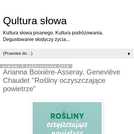
Qultura słowa
Kultura słowa pisanego. Kultura podróżowania.
Degustowanie słodyczy życia...
▼
piątek, 5 października 2018
Arianna Boixière-Asseray, Geneviève
Chaudet "Rośliny oczyszczające
powietrze"