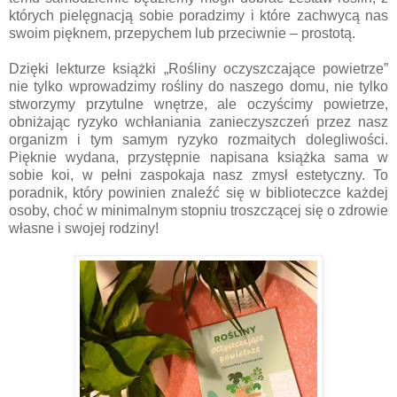
których pielęgnacją sobie poradzimy i które zachwycą nas
swoim pięknem, przepychem lub przeciwnie – prostotą.
Dzięki lekturze książki „Rośliny oczyszczające powietrze”
nie tylko wprowadzimy rośliny do naszego domu, nie tylko
stworzymy przytulne wnętrze, ale oczyścimy powietrze,
obniżając ryzyko wchłaniania zanieczyszczeń przez nasz
organizm i tym samym ryzyko rozmaitych dolegliwości.
Pięknie wydana, przystępnie napisana książka sama w
sobie koi, w pełni zaspokaja nasz zmysł estetyczny. To
poradnik, który powinien znaleźć się w biblioteczce każdej
osoby, choć w minimalnym stopniu troszczącej się o zdrowie
własne i swojej rodziny!