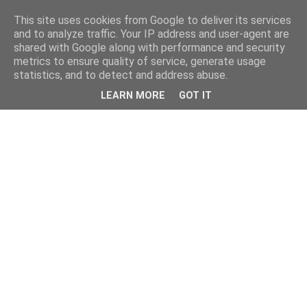
This site uses cookies from Google to deliver its services
and to analyze traffic. Your IP address and user-agent are
shared with Google along with performance and security
metrics to ensure quality of service, generate usage
statistics, and to detect and address abuse.
LEARN MORE
GOT IT