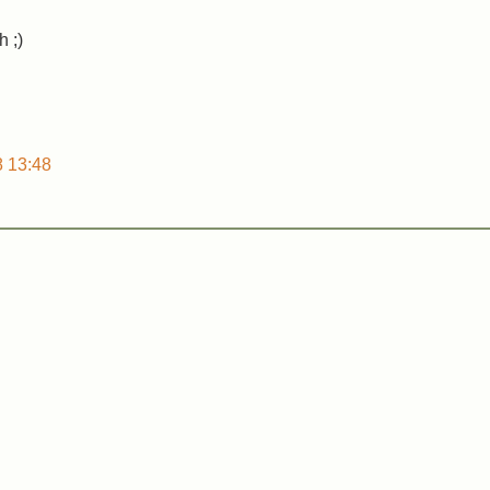
 ;)
8 13:48