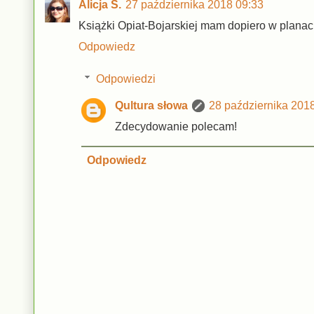
Alicja S.
27 października 2018 09:33
Książki Opiat-Bojarskiej mam dopiero w planach
Odpowiedz
Odpowiedzi
Qultura słowa
28 października 201
Zdecydowanie polecam!
Odpowiedz