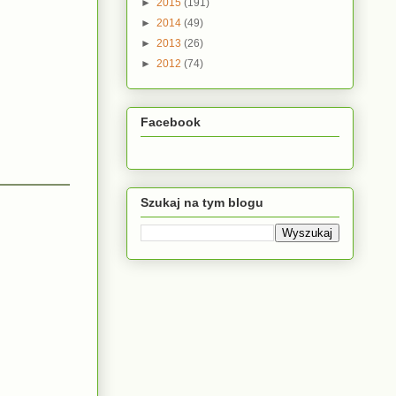
►
2015
(191)
►
2014
(49)
►
2013
(26)
►
2012
(74)
Facebook
Szukaj na tym blogu