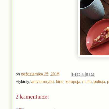
on
października 25, 2018
Etykiety:
antyterroryści
,
kino
,
korupcja
,
mafia
,
policja
,
2 komentarze: