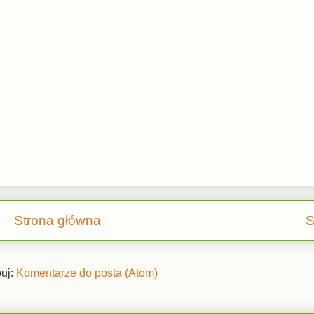
Strona główna
S
uj:
Komentarze do posta (Atom)