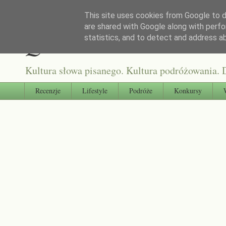
This site uses cookies from Google to de
are shared with Google along with perfo
Qultura słowa
statistics, and to detect and address a
Kultura słowa pisanego. Kultura podróżowania. D
Recenzje
Lifestyle
Podróże
Konkursy