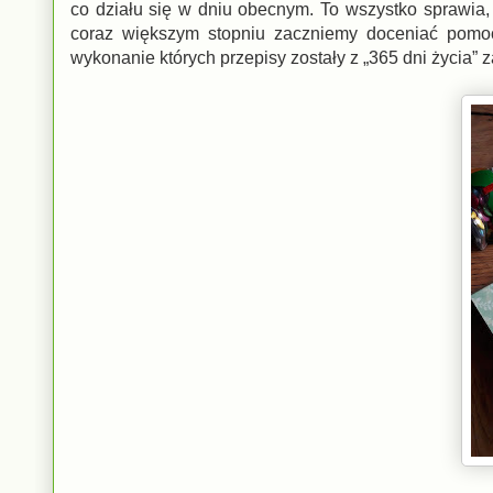
co działu się w dniu obecnym. To wszystko sprawia,
coraz większym stopniu zaczniemy doceniać pomoc,
wykonanie których przepisy zostały z „365 dni życia” z