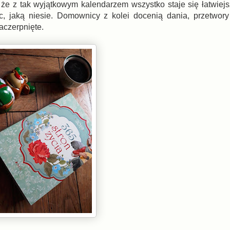
 że z tak wyjątkowym kalendarzem wszystko staje się łatwiej
 jaką niesie. Domownicy z kolei docenią dania, przetwory 
aczerpnięte.