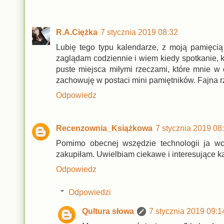
R.A.Ciężka
7 stycznia 2019 08:32
Lubię tego typu kalendarze, z moją pamięcią
zaglądam codziennie i wiem kiedy spotkanie, 
puste miejsca miłymi rzeczami, które mnie w
zachowuję w postaci mini pamiętników. Fajna rz
Odpowiedz
Recenzownia_Książkowa
7 stycznia 2019 08
Pomimo obecnej wszędzie technologii ja wc
zakupiłam. Uwielbiam ciekawe i interesujące ka
Odpowiedz
Odpowiedzi
Qultura słowa
7 stycznia 2019 09:1