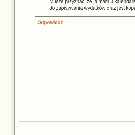
Musze przyznać, że ja mam 3 kalendarz
do zapisywania wydatków oraz jest kop
Odpowiedz