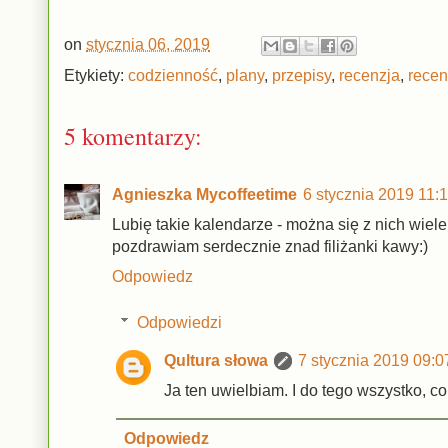
on
stycznia 06, 2019
Etykiety:
codzienność
,
plany
,
przepisy
,
recenzja
,
recen
5 komentarzy:
Agnieszka Mycoffeetime
6 stycznia 2019 11:
Lubię takie kalendarze - można się z nich wiel
pozdrawiam serdecznie znad filiżanki kawy:)
Odpowiedz
Odpowiedzi
Qultura słowa
7 stycznia 2019 09:0
Ja ten uwielbiam. I do tego wszystko, c
Odpowiedz