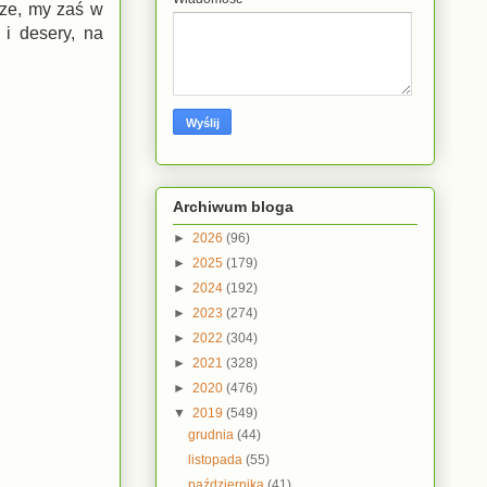
sze, my zaś w
i desery, na
Archiwum bloga
►
2026
(96)
►
2025
(179)
►
2024
(192)
►
2023
(274)
►
2022
(304)
►
2021
(328)
►
2020
(476)
▼
2019
(549)
grudnia
(44)
listopada
(55)
października
(41)