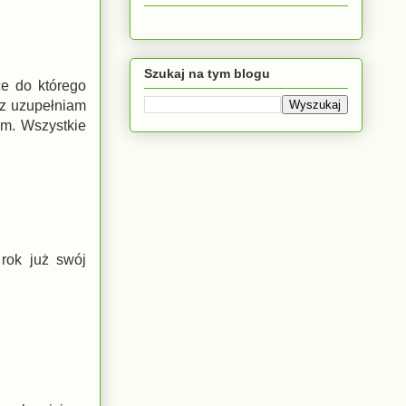
Szukaj na tym blogu
ce do którego
az uzupełniam
em. Wszystkie
rok już swój