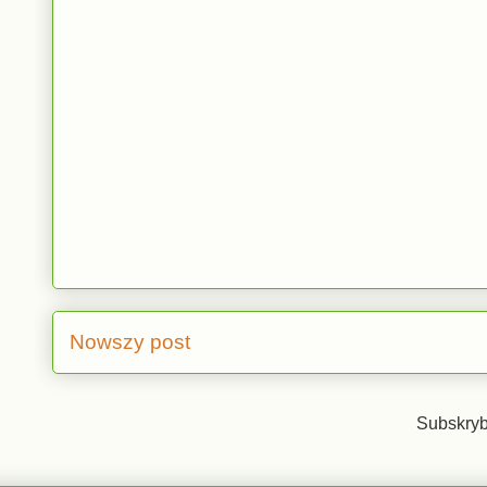
Nowszy post
Subskryb